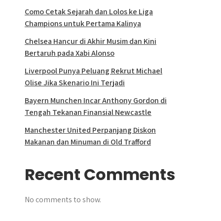
Como Cetak Sejarah dan Lolos ke Liga
Champions untuk Pertama Kalinya
Chelsea Hancur di Akhir Musim dan Kini
Bertaruh pada Xabi Alonso
Liverpool Punya Peluang Rekrut Michael
Olise Jika Skenario Ini Terjadi
Bayern Munchen Incar Anthony Gordon di
Tengah Tekanan Finansial Newcastle
Manchester United Perpanjang Diskon
Makanan dan Minuman di Old Trafford
Recent Comments
No comments to show.