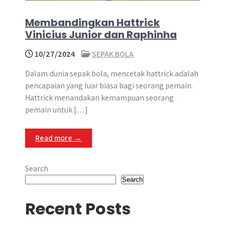
Membandingkan Hattrick
Vinicius Junior dan Raphinha
10/27/2024
SEPAK BOLA
Dalam dunia sepak bola, mencetak hattrick adalah
pencapaian yang luar biasa bagi seorang pemain.
Hattrick menandakan kemampuan seorang
pemain untuk […]
Read more →
Search
Search
Recent Posts