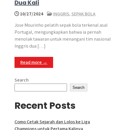
Dua Kali
10/27/2024
INGGRIS
,
SEPAK BOLA
Jose Mourinho pelatih sepak bola terkenal asal
Portugal, mengungkapkan bahwa ia pernah
menolak tawaran untuk menangani tim nasional
Inggris dua […]
Read more →
Search
Search
Recent Posts
Como Cetak Sejarah dan Lolos ke Liga
Champions untuk Pertama Kalinya