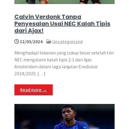
Calvin Verdonk Tanpa
Penyesalan Usai NEC Kalah Tipis
dari Ajax!
12/03/2024
Uncategorized
Menghadapi tekanan yang cukup besar setelah tim
NEC mengalami kalah tipis 2-1 dari Ajax
Amsterdam dalam laga lanjutan Eredivisie
2024/2025. […]
Read more →