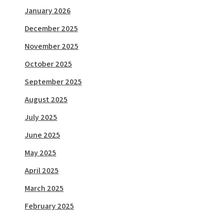
January 2026
December 2025
November 2025
October 2025
September 2025
August 2025
July 2025
June 2025
May 2025
April 2025
March 2025
February 2025