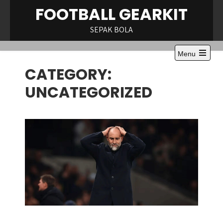
Skip
FOOTBALL GEARKIT
to
content
SEPAK BOLA
Menu
Open
CATEGORY:
the
main
menu
UNCATEGORIZED