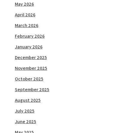
May 2026
April 2026
March 2026
February 2026
January 2026
December 2025
November 2025
October 2025
September 2025
August 2025
July 2025
June 2025
May 2025