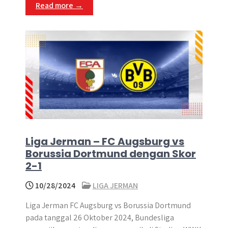
Read more →
Liga Jerman – FC Augsburg vs
Borussia Dortmund dengan Skor
2-1
10/28/2024
LIGA JERMAN
Liga Jerman FC Augsburg vs Borussia Dortmund
pada tanggal 26 Oktober 2024, Bundesliga