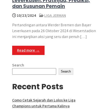
Leverkusen: Pratinjau, Prediksi,
dan Susunan Pemain
10/23/2024
LIGA JERMAN
Pertandingan antara Werder Bremen dan Bayer
Leverkusen pada 26 Oktober 2024 di Weserstadion
ini menjanjikan aksi yang seru dan penuh […]
Read more →
Search
Search
Recent Posts
Como Cetak Sejarah dan Lolos ke Liga
Champions untuk Pertama Kalinya