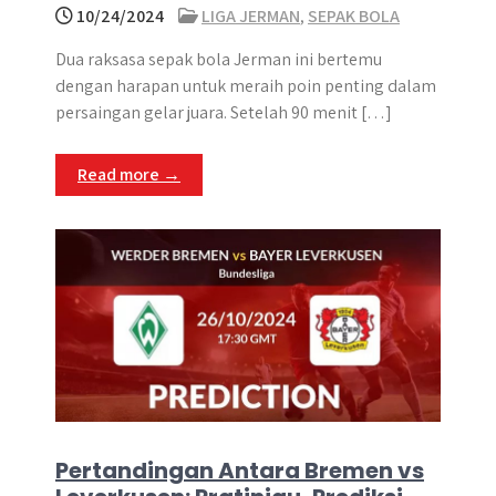
10/24/2024
LIGA JERMAN
,
SEPAK BOLA
Dua raksasa sepak bola Jerman ini bertemu
dengan harapan untuk meraih poin penting dalam
persaingan gelar juara. Setelah 90 menit […]
Read more →
Pertandingan Antara Bremen vs