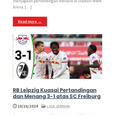
menyajikan pertandingan menarik di Stadion WWK
Arena. […]
Read more →
RB Leipzig Kuasai Pertandingan
dan Menang 3-1 atas SC Freiburg
10/28/2024
LIGA JERMAN