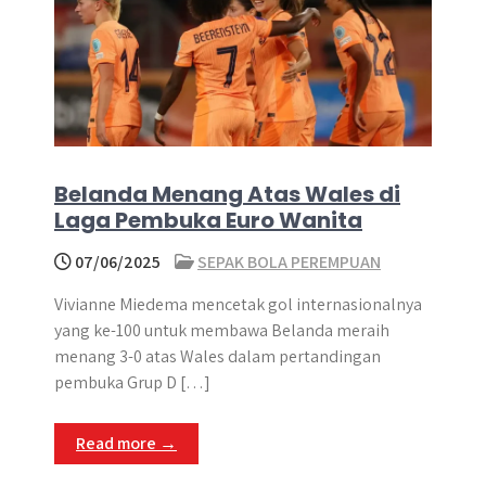
Belanda Menang Atas Wales di
Laga Pembuka Euro Wanita
07/06/2025
SEPAK BOLA PEREMPUAN
Vivianne Miedema mencetak gol internasionalnya
yang ke-100 untuk membawa Belanda meraih
menang 3-0 atas Wales dalam pertandingan
pembuka Grup D […]
Read more →