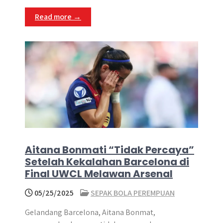
Read more →
Aitana Bonmati “Tidak Percaya”
Setelah Kekalahan Barcelona di
Final UWCL Melawan Arsenal
05/25/2025
SEPAK BOLA PEREMPUAN
Gelandang Barcelona, Aitana Bonmat,