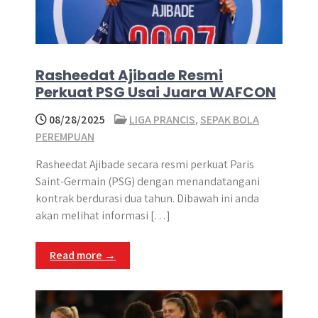
Rasheedat Ajibade Resmi
Perkuat PSG Usai Juara WAFCON
08/28/2025
LIGA PRANCIS
,
SEPAK BOLA
PEREMPUAN
Rasheedat Ajibade secara resmi perkuat Paris
Saint-Germain (PSG) dengan menandatangani
kontrak berdurasi dua tahun. Dibawah ini anda
akan melihat informasi […]
Read more →