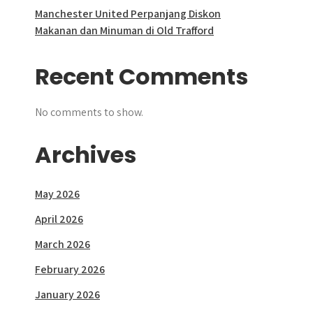
Manchester United Perpanjang Diskon
Makanan dan Minuman di Old Trafford
Recent Comments
No comments to show.
Archives
May 2026
April 2026
March 2026
February 2026
January 2026