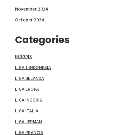
November 2024
October 2024
Categories
INGGRIS
LIGA 1 INDONESIA
LIGA BELANDA
LIGA EROPA
LIGA INGGRIS
LIGA ITALIA
LIGA JERMAN
LIGA PRANCIS