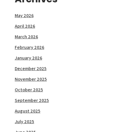
May 2026
April 2026
March 2026
February 2026
January 2026
December 2025
November 2025
October 2025
September 2025
August 2025
July 2025