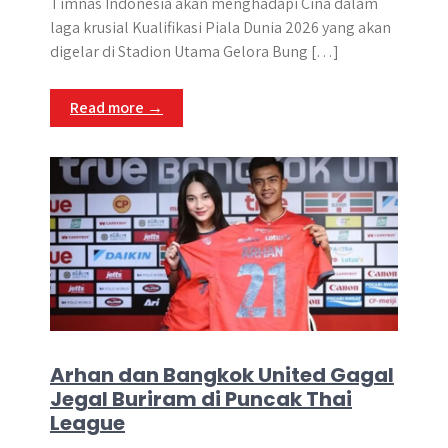
Timnas Indonesia akan menghadapi Cina dalam
laga krusial Kualifikasi Piala Dunia 2026 yang akan
digelar di Stadion Utama Gelora Bung […]
Read more →
Arhan dan Bangkok United Gagal
Jegal Buriram di Puncak Thai
League