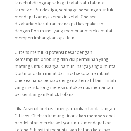
tersebut dianggap sebagai salah satu talenta
terbaik di Bundesliga, sehingga persaingan untuk
mendapatkannya semakin ketat. Chelsea
dikabarkan kesulitan mencapai kesepakatan
dengan Dortmund, yang membuat mereka mulai
mempertimbangkan opsi lain.
Gittens memiliki potensi besar dengan
kemampuan dribbling dan visi permainan yang
matang untuk usianya. Namun, harga yang diminta
Dortmund dan minat dari rival sekota membuat
Chelsea harus bersiap dengan alternatif lain. Inilah
yang mendorong mereka untuk serius memantau
perkembangan Malick Fofana.
Jika Arsenal berhasil mengamankan tanda tangan
Gittens, Chelsea kemungkinan akan mempercepat
pendekatan mereka ke Lyon untuk mendapatkan
Fofana. Situasi ini menunjukkan betapa ketatnya