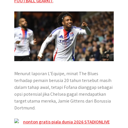
FOOTBALL GEARKIT
.
r
Menurut laporan L’Equipe, minat The Blues
terhadap pemain berusia 20 tahun tersebut masih
dalam tahap awal, tetapi Fofana dianggap sebagai
opsi potensial jika Chelsea gagal mendapatkan
target utama mereka, Jamie Gittens dari Borussia
Dortmund.