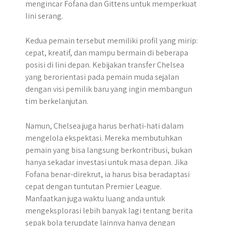
mengincar Fofana dan Gittens untuk memperkuat
lini serang.
Kedua pemain tersebut memiliki profil yang mirip:
cepat, kreatif, dan mampu bermain di beberapa
posisi di lini depan. Kebijakan transfer Chelsea
yang berorientasi pada pemain muda sejalan
dengan visi pemilik baru yang ingin membangun
tim berkelanjutan.
Namun, Chelsea juga harus berhati-hati dalam
mengelola ekspektasi. Mereka membutuhkan
pemain yang bisa langsung berkontribusi, bukan
hanya sekadar investasi untuk masa depan. Jika
Fofana benar-direkrut, ia harus bisa beradaptasi
cepat dengan tuntutan Premier League.
Manfaatkan juga waktu luang anda untuk
mengeksplorasi lebih banyak lagi tentang berita
sepak bola terupdate lainnya hanya dengan