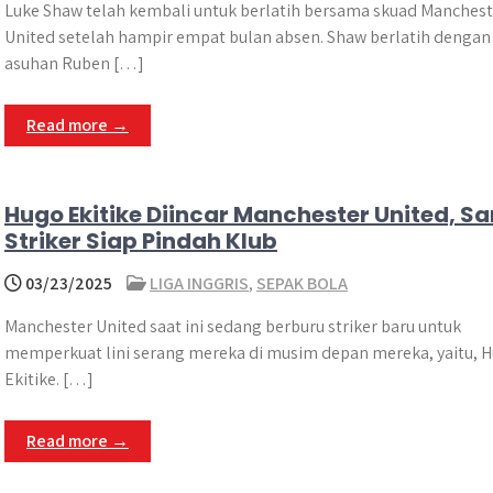
Luke Shaw telah kembali untuk berlatih bersama skuad Manchest
United setelah hampir empat bulan absen. Shaw berlatih dengan
asuhan Ruben […]
Read more →
Hugo Ekitike Diincar Manchester United, S
Striker Siap Pindah Klub
03/23/2025
LIGA INGGRIS
,
SEPAK BOLA
Manchester United saat ini sedang berburu striker baru untuk
memperkuat lini serang mereka di musim depan mereka, yaitu, 
Ekitike. […]
Read more →