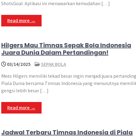
ShotsGoal. Aplikasi ini menawarkan kemudahan […]
Read more →
Hilgers Mau Timnas Sepak Bola Indonesia
Juara Dunia Dalam Pertandingan!
03/14/2025
SEPAK BOLA
Mees Hilgers memiliki tekad besar ingin menjadi juara pertandin
Piala Dunia bersama Timnas Indonesia yang menurutnya memilik
gengsi lebih besar […]
Read more →
Jadwal Terbaru Timnas Indonesia di Piala