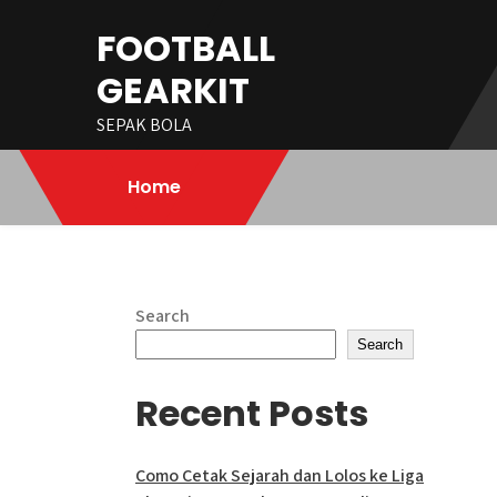
Skip
FOOTBALL
to
content
GEARKIT
SEPAK BOLA
Home
Search
Search
Recent Posts
Como Cetak Sejarah dan Lolos ke Liga