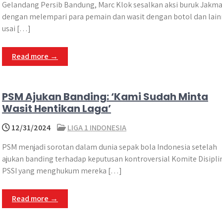
Gelandang Persib Bandung, Marc Klok sesalkan aksi buruk Jakm
dengan melempari para pemain dan wasit dengan botol dan lain
usai […]
Read more →
PSM Ajukan Banding: ‘Kami Sudah Minta
Wasit Hentikan Laga’
12/31/2024
LIGA 1 INDONESIA
PSM menjadi sorotan dalam dunia sepak bola Indonesia setelah
ajukan banding terhadap keputusan kontroversial Komite Disipli
PSSI yang menghukum mereka […]
Read more →