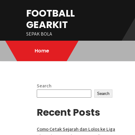
Skip
FOOTBALL
to
content
GEARKIT
SEPAK BOLA
Home
Search
Search
Recent Posts
Como Cetak Sejarah dan Lolos ke Liga