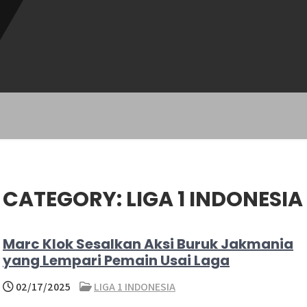
CATEGORY:
LIGA 1 INDONESIA
Marc Klok Sesalkan Aksi Buruk Jakmania
yang Lempari Pemain Usai Laga
02/17/2025
LIGA 1 INDONESIA