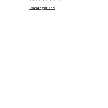
Uncategorized