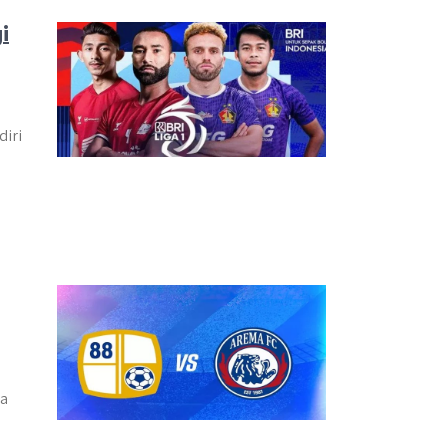
i
diri
da