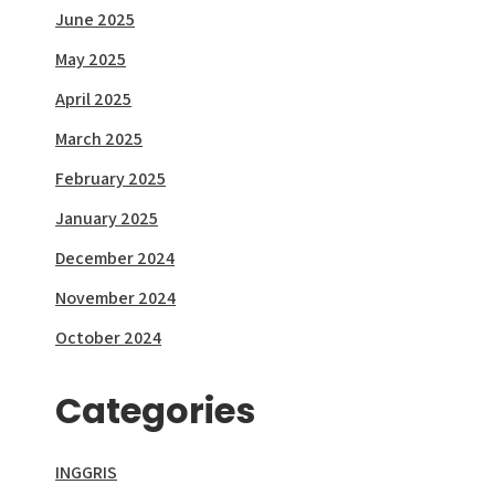
June 2025
May 2025
April 2025
March 2025
February 2025
January 2025
December 2024
November 2024
October 2024
Categories
INGGRIS