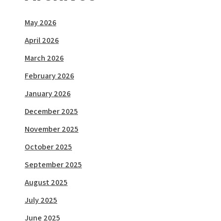
May 2026
April 2026
March 2026
February 2026
January 2026
December 2025
November 2025
October 2025
September 2025
August 2025
July 2025
June 2025