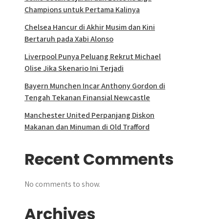
Champions untuk Pertama Kalinya
Chelsea Hancur di Akhir Musim dan Kini
Bertaruh pada Xabi Alonso
Liverpool Punya Peluang Rekrut Michael
Olise Jika Skenario Ini Terjadi
Bayern Munchen Incar Anthony Gordon di
Tengah Tekanan Finansial Newcastle
Manchester United Perpanjang Diskon
Makanan dan Minuman di Old Trafford
Recent Comments
No comments to show.
Archives