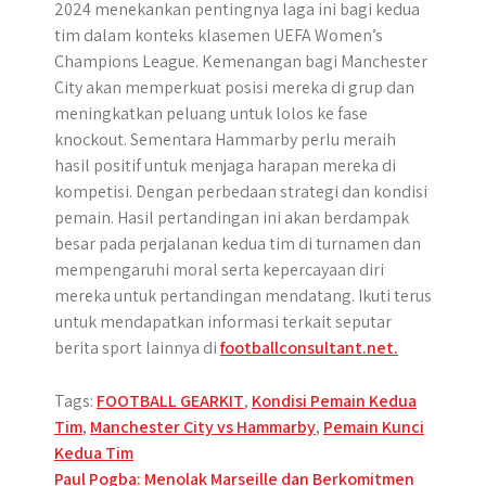
2024 menekankan pentingnya laga ini bagi kedua
tim dalam konteks klasemen UEFA Women’s
Champions League. Kemenangan bagi Manchester
City akan memperkuat posisi mereka di grup dan
meningkatkan peluang untuk lolos ke fase
knockout. Sementara Hammarby perlu meraih
hasil positif untuk menjaga harapan mereka di
kompetisi. Dengan perbedaan strategi dan kondisi
pemain. Hasil pertandingan ini akan berdampak
besar pada perjalanan kedua tim di turnamen dan
mempengaruhi moral serta kepercayaan diri
mereka untuk pertandingan mendatang. Ikuti terus
untuk mendapatkan informasi terkait seputar
berita sport lainnya di
footballconsultant.net.
Tags:
FOOTBALL GEARKIT
,
Kondisi Pemain Kedua
Tim
,
Manchester City vs Hammarby
,
Pemain Kunci
Kedua Tim
Post
Paul Pogba: Menolak Marseille dan Berkomitmen