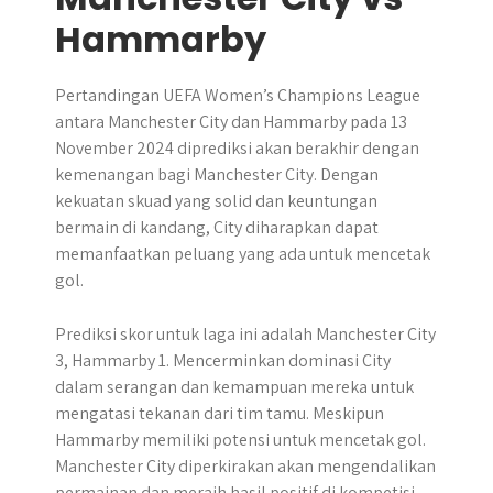
Hammarby
Pertandingan UEFA Women’s Champions League
antara Manchester City dan Hammarby pada 13
November 2024 diprediksi akan berakhir dengan
kemenangan bagi Manchester City. Dengan
kekuatan skuad yang solid dan keuntungan
bermain di kandang, City diharapkan dapat
memanfaatkan peluang yang ada untuk mencetak
gol.
Prediksi skor untuk laga ini adalah Manchester City
3, Hammarby 1. Mencerminkan dominasi City
dalam serangan dan kemampuan mereka untuk
mengatasi tekanan dari tim tamu. Meskipun
Hammarby memiliki potensi untuk mencetak gol.
Manchester City diperkirakan akan mengendalikan
permainan dan meraih hasil positif di kompetisi