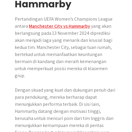
Hammarby
Pertandingan UEFA Women’s Champions League
antara
Manchester City vs Hammarby
yang akan
berlangsung pada 13 November 2024 diprediksi
akan menjadi laga yang menarik dan krusial bagi
kedua tim. Manchester City, sebagai tuan rumah,
bertekad untuk memanfaatkan keuntungan
bermain di kandang dan meraih kemenangan
untuk memperkuat posisi mereka di klasemen
grup.
Dengan skuad yang kuat dan dukungan penuh dari
para pendukung, mereka berharap dapat
menunjukkan performa terbaik. Di sisi lain,
Hammarby datang dengan motivasi tinggi,
berusaha untuk mencuri poin dari tim Inggris dan
menunjukkan kemampuan mereka di pentas