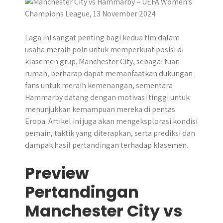
p
k
e
m
r
Laga ini sangat penting bagi kedua tim dalam
usaha meraih poin untuk memperkuat posisi di
klasemen grup. Manchester City, sebagai tuan
rumah, berharap dapat memanfaatkan dukungan
fans untuk meraih kemenangan, sementara
Hammarby datang dengan motivasi tinggi untuk
menunjukkan kemampuan mereka di pentas
Eropa. Artikel ini juga akan mengeksplorasi kondisi
pemain, taktik yang diterapkan, serta prediksi dan
dampak hasil pertandingan terhadap klasemen.
Preview
Pertandingan
Manchester City vs