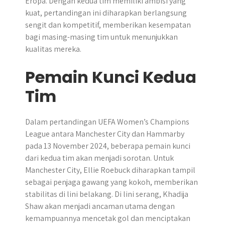
Eropa. Dengan kedua tim memiliki ambisi yang
kuat, pertandingan ini diharapkan berlangsung
sengit dan kompetitif, memberikan kesempatan
bagi masing-masing tim untuk menunjukkan
kualitas mereka.
Pemain Kunci Kedua
Tim
Dalam pertandingan UEFA Women’s Champions
League antara Manchester City dan Hammarby
pada 13 November 2024, beberapa pemain kunci
dari kedua tim akan menjadi sorotan. Untuk
Manchester City, Ellie Roebuck diharapkan tampil
sebagai penjaga gawang yang kokoh, memberikan
stabilitas di lini belakang. Di lini serang, Khadija
Shaw akan menjadi ancaman utama dengan
kemampuannya mencetak gol dan menciptakan