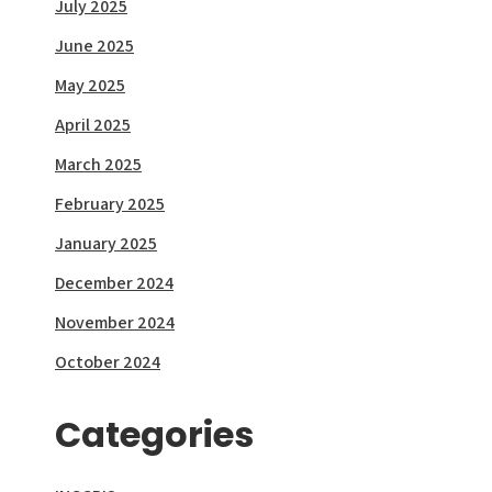
July 2025
June 2025
May 2025
April 2025
March 2025
February 2025
January 2025
December 2024
November 2024
October 2024
Categories