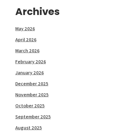
Archives
May 2026
April 2026
March 2026
February 2026
January 2026
December 2025
November 2025
October 2025
September 2025
August 2025