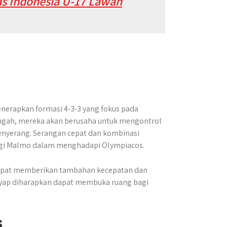
s Indonesia U-17 Lawan
erapkan formasi 4-3-3 yang fokus pada
engah, mereka akan berusaha untuk mengontrol
yerang. Serangan cepat dan kombinasi
bagi Malmo dalam menghadapi Olympiacos.
 dapat memberikan tambahan kecepatan dan
ayap diharapkan dapat membuka ruang bagi
s