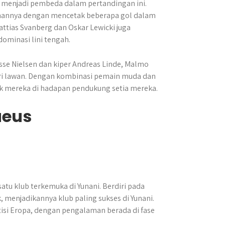
 menjadi pembeda dalam pertandingan ini.
amannya dengan mencetak beberapa gol dalam
ttias Svanberg dan Oskar Lewicki juga
ominasi lini tengah.
asse Nielsen dan kiper Andreas Linde, Malmo
i lawan. Dengan kombinasi pemain muda dan
k mereka di hadapan pendukung setia mereka.
aeus
tu klub terkemuka di Yunani. Berdiri pada
k, menjadikannya klub paling sukses di Yunani.
isi Eropa, dengan pengalaman berada di fase