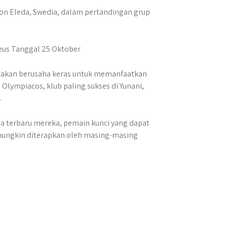
on Eleda, Swedia, dalam pertandingan grup
a, akan berusaha keras untuk memanfaatkan
 Olympiacos, klub paling sukses di Yunani,
.
a terbaru mereka, pemain kunci yang dapat
 mungkin diterapkan oleh masing-masing