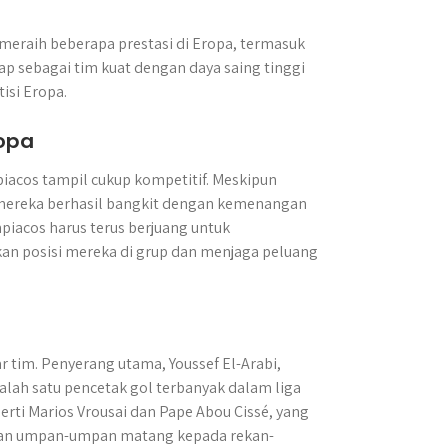
l meraih beberapa prestasi di Eropa, termasuk
ap sebagai tim kuat dengan daya saing tinggi
isi Eropa.
ropa
piacos tampil cukup kompetitif. Meskipun
mereka berhasil bangkit dengan kemenangan
iacos harus terus berjuang untuk
 posisi mereka di grup dan menjaga peluang
 tim. Penyerang utama, Youssef El-Arabi,
ah satu pencetak gol terbanyak dalam liga
perti Marios Vrousai dan Pape Abou Cissé, yang
an umpan-umpan matang kepada rekan-