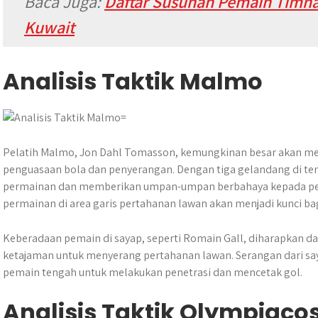
Baca Juga:
Daftar Susunan Pemain Timna
Kuwait
Analisis Taktik Malmo
Pelatih Malmo, Jon Dahl Tomasson, kemungkinan besar akan men
penguasaan bola dan penyerangan. Dengan tiga gelandang di t
permainan dan memberikan umpan-umpan berbahaya kepada pen
permainan di area garis pertahanan lawan akan menjadi kunci 
Keberadaan pemain di sayap, seperti Romain Gall, diharapkan
ketajaman untuk menyerang pertahanan lawan. Serangan dari s
pemain tengah untuk melakukan penetrasi dan mencetak gol.
Analisis Taktik Olympiaco