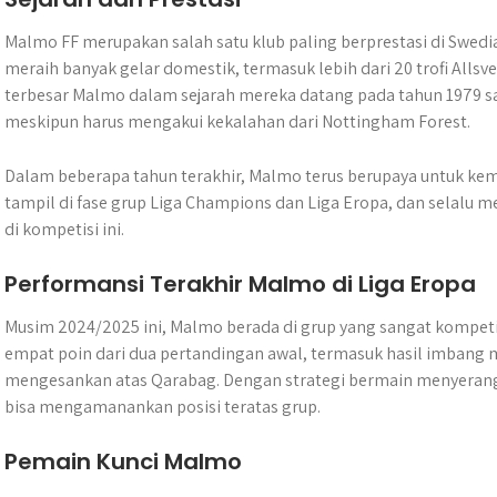
Malmo FF merupakan salah satu klub paling berprestasi di Swedia.
meraih banyak gelar domestik, termasuk lebih dari 20 trofi Alls
terbesar Malmo dalam sejarah mereka datang pada tahun 1979 sa
meskipun harus mengakui kekalahan dari Nottingham Forest.
Dalam beberapa tahun terakhir, Malmo terus berupaya untuk kembal
tampil di fase grup Liga Champions dan Liga Eropa, dan selalu m
di kompetisi ini.
Performansi Terakhir Malmo di Liga Eropa
Musim 2024/2025 ini, Malmo berada di grup yang sangat kompetit
empat poin dari dua pertandingan awal, termasuk hasil imban
mengesankan atas Qarabag. Dengan strategi bermain menyerang 
bisa mengamanankan posisi teratas grup.
Pemain Kunci Malmo