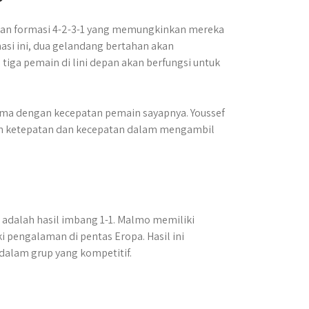
kan formasi 4-2-3-1 yang memungkinkan mereka
asi ini, dua gelandang bertahan akan
tiga pemain di lini depan akan berfungsi untuk
tama dengan kecepatan pemain sayapnya. Youssef
n ketepatan dan kecepatan dalam mengambil
ni adalah hasil imbang 1-1. Malmo memiliki
pengalaman di pentas Eropa. Hasil ini
dalam grup yang kompetitif.