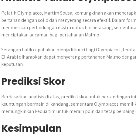
Pelatih Olympiacos, Martim Sousa, kemungkinan akan menerap
bertahan dengan solid dan menyerang secara efektif. Dalam form
memberikan perlindungan ekstra untuk lini belakang, sementara 
menciptakan ancaman bagi pertahanan Malmo.
Serangan balik cepat akan menjadi kunci bagi Olympiacos, teru
El-Arabi diharapkan dapat menyerang pertahanan Malmo denga
keputusan.
Prediksi Skor
Berdasarkan analisis di atas, prediksi skor untuk pertandingan i
keuntungan bermain di kandang, sementara Olympiacos memiliki 
memungkinkan kedua tim untuk meraih poin dan tetap bersaing 
Kesimpulan