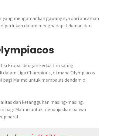
akhir yang mengamankan gawangnya dari ancaman
 diperlukan dalam menghadapi tekanan dari
Olympiacos
si Eropa, dengan kedua tim saling
di dalam Liga Champions, di mana Olympiacos
si bagi Malmo untuk membalas dendam di
ualitas dan ketangguhan masing-masing.
atan bagi Malmo untuk menunjukkan bahwa
up berat.