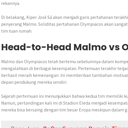
rekannya.
Di belakang, Kiper José Sá akan menjadi garis pertahanan ter
penyerang Malmo. Soliditas pertahanan Olympiacos akan sangat
tim tuan rumah.
Head-to-Head Malmo vs 
Malmo dan Olympiacos telah bertemu sebelumnya dalam kompeti
mengalahkan di berbagai kesempatan. Pertemuan terakhir terja
berhasil meraih kemenangan. Ini memberikan tambahan motiva
depan pendukung mereka sendiri.
Sejarah pertemuan ini menunjukkan bahwa kedua tim memiliki k
Namun, pertandingan kali ini di Stadion Eleda menjadi kesemp
mereka bisa bersaing dengan tim besar Eropa meskipun dalam gr