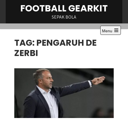
Skip
FOOTBALL GEARKIT
to
content
SEPAK BOLA
Menu
Open
TAG:
PENGARUH DE
the
main
menu
ZERBI