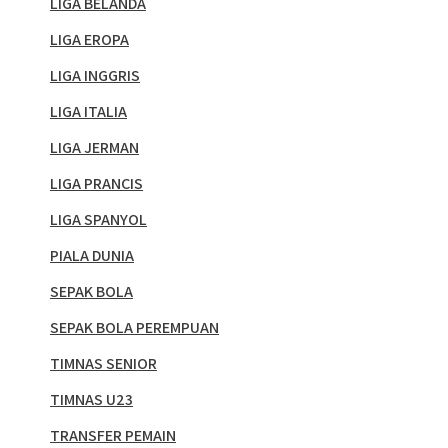
LIGA BELANDA
LIGA EROPA
LIGA INGGRIS
LIGA ITALIA
LIGA JERMAN
LIGA PRANCIS
LIGA SPANYOL
PIALA DUNIA
SEPAK BOLA
SEPAK BOLA PEREMPUAN
TIMNAS SENIOR
TIMNAS U23
TRANSFER PEMAIN