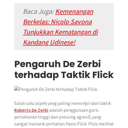
Baca Juga:
Kemenangan
Berkelas: Nicolo Savona
Tunjukkan Kematangan di
Kandang Udinese!
Pengaruh De Zerbi
terhadap Taktik Flick
Salah satu aspek yang paling menonjol dari taktik
Roberto De Zerbi
adalah penggunaan garis
pertahanan tinggi dan pressing agresif, yang
sangat menarik perhatian Hansi Flick. Flick melihat