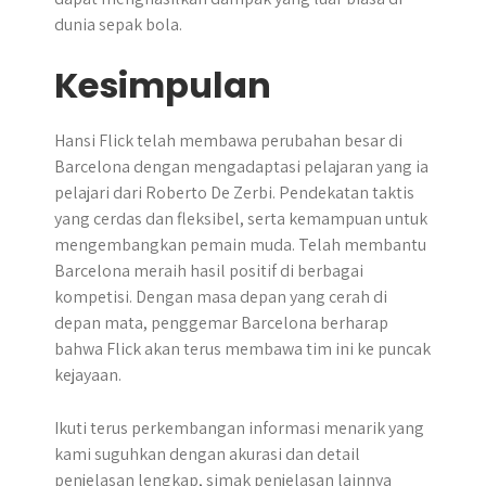
dunia sepak bola.
Kesimpulan
Hansi Flick telah membawa perubahan besar di
Barcelona dengan mengadaptasi pelajaran yang ia
pelajari dari Roberto De Zerbi. Pendekatan taktis
yang cerdas dan fleksibel, serta kemampuan untuk
mengembangkan pemain muda. Telah membantu
Barcelona meraih hasil positif di berbagai
kompetisi. Dengan masa depan yang cerah di
depan mata, penggemar Barcelona berharap
bahwa Flick akan terus membawa tim ini ke puncak
kejayaan.
Ikuti terus perkembangan informasi menarik yang
kami suguhkan dengan akurasi dan detail
penjelasan lengkap, simak penjelasan lainnya