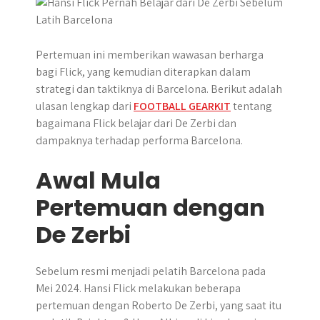
r
Pertemuan ini memberikan wawasan berharga
bagi Flick, yang kemudian diterapkan dalam
strategi dan taktiknya di Barcelona. Berikut adalah
ulasan lengkap dari
FOOTBALL GEARKIT
tentang
bagaimana Flick belajar dari De Zerbi dan
dampaknya terhadap performa Barcelona.
Awal Mula
Pertemuan dengan
De Zerbi
Sebelum resmi menjadi pelatih Barcelona pada
Mei 2024. Hansi Flick melakukan beberapa
pertemuan dengan Roberto De Zerbi, yang saat itu