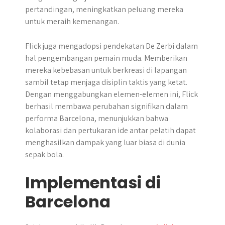
pertandingan, meningkatkan peluang mereka
untuk meraih kemenangan.
Flick juga mengadopsi pendekatan De Zerbi dalam
hal pengembangan pemain muda. Memberikan
mereka kebebasan untuk berkreasi di lapangan
sambil tetap menjaga disiplin taktis yang ketat.
Dengan menggabungkan elemen-elemen ini, Flick
berhasil membawa perubahan signifikan dalam
performa Barcelona, menunjukkan bahwa
kolaborasi dan pertukaran ide antar pelatih dapat
menghasilkan dampak yang luar biasa di dunia
sepak bola.
Implementasi di
Barcelona