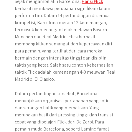
Sejak mengambil alih Barcelona,
Hansi Flick
berhasil membawa perubahan signifikan dalam
performa tim. Dalam 14 pertandingan di semua
kompetisi, Barcelona meraih 12 kemenangan,
termasuk kemenangan telak melawan Bayern
Munchen dan Real Madrid. Flick berhasil
membangkitkan semangat dan kepercayaan diri
para pemain. yang terlihat dari cara mereka
bermain dengan intensitas tinggi dan disiplin
taktis yang ketat. Salah satu contoh keberhasilan
taktik Flick adalah kemenangan 4-0 melawan Real
Madrid di El Clasico.
Dalam pertandingan tersebut, Barcelona
menunjukkan organisasi pertahanan yang solid
dan serangan balik yang mematikan. Yang
merupakan hasil dari pressing tinggi dan transisi
cepat yang dipelajari Flick dari De Zerbi. Para
pemain muda Barcelona, seperti Lamine Yamal