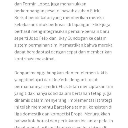
dan Fermin Lopez, juga menunjukkan
perkembangan pesat di bawah asuhan Flick.
Berkat pendekatan yang memberikan mereka
kebebasan untuk berkreasi di lapangan. Flick juga
berhasil mengintegrasikan pemain-pemain baru
seperti Joao Felix dan Ilkay Gundogan ke dalam
sistem permainan tim. Memastikan bahwa mereka
dapat beradaptasi dengan cepat dan memberikan
kontribusi maksimal.
Dengan menggabungkan elemen-elemen taktis
yang dipelajari dari De Zerbi dengan filosofi
permainannya sendiri. Flick telah menciptakan tim
yang tidak hanya solid dalam bertahan tetapi juga
dinamis dalam menyerang. Implementasi strategi
ini telah membantu Barcelona tampil konsisten di
liga domestik dan kompetisi Eropa. Menunjukkan
bahwa kolaborasi dan pertukaran ide antar pelatih
dapat menghasilkan dampak yang luar biasa di