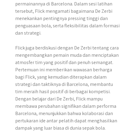
permainannya di Barcelona. Dalam sesi latihan
tersebut, Flick mengamati bagaimana De Zerbi
menekankan pentingnya pressing tinggi dan
penguasaan bola, serta fleksibilitas dalam formasi
dan strategi.
Flick juga berdiskusi dengan De Zerbi tentang cara
mengembangkan pemain muda dan menciptakan
atmosfer tim yang positif dan penuh semangat.
Pertemuan ini memberikan wawasan berharga
bagi Flick, yang kemudian diterapkan dalam
strategi dan taktiknya di Barcelona, membantu
tim meraih hasil positif di berbagai kompetisi.
Dengan belajar dari De Zerbi, Flick mampu
membawa perubahan signifikan dalam performa
Barcelona, menunjukkan bahwa kolaborasi dan
pertukaran ide antar pelatih dapat menghasilkan
dampak yang luar biasa di dunia sepak bola.