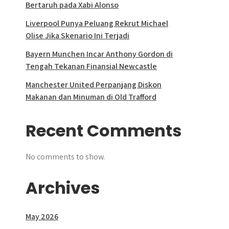
Bertaruh pada Xabi Alonso
Liverpool Punya Peluang Rekrut Michael
Olise Jika Skenario Ini Terjadi
Bayern Munchen Incar Anthony Gordon di
Tengah Tekanan Finansial Newcastle
Manchester United Perpanjang Diskon
Makanan dan Minuman di Old Trafford
Recent Comments
No comments to show.
Archives
May 2026