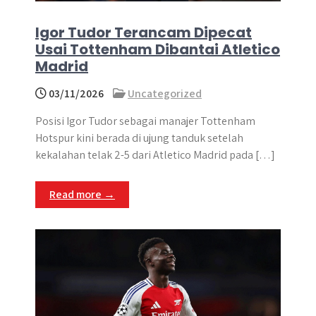
Igor Tudor Terancam Dipecat
Usai Tottenham Dibantai Atletico
Madrid
03/11/2026
Uncategorized
Posisi Igor Tudor sebagai manajer Tottenham
Hotspur kini berada di ujung tanduk setelah
kekalahan telak 2-5 dari Atletico Madrid pada […]
Read more →