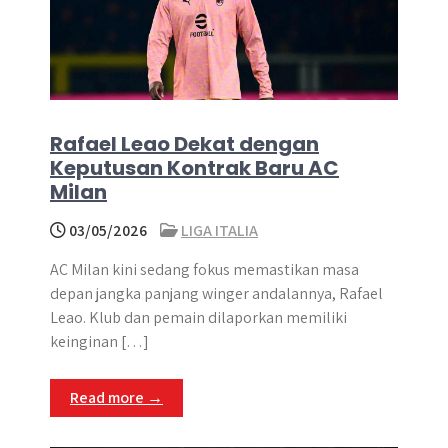
Rafael Leao Dekat dengan
Keputusan Kontrak Baru AC
Milan
03/05/2026
LIGA ITALIA
AC Milan kini sedang fokus memastikan masa
depan jangka panjang winger andalannya, Rafael
Leao. Klub dan pemain dilaporkan memiliki
keinginan […]
Read more →