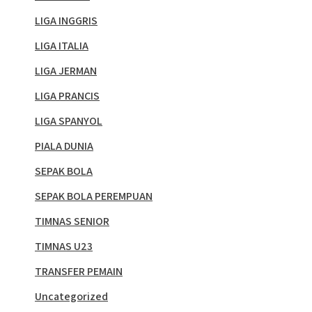
LIGA INGGRIS
LIGA ITALIA
LIGA JERMAN
LIGA PRANCIS
LIGA SPANYOL
PIALA DUNIA
SEPAK BOLA
SEPAK BOLA PEREMPUAN
TIMNAS SENIOR
TIMNAS U23
TRANSFER PEMAIN
Uncategorized