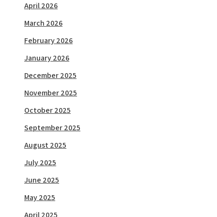
April 2026
March 2026
February 2026
January 2026
December 2025
November 2025
October 2025
September 2025
August 2025
July 2025
June 2025
May 2025
April 2025