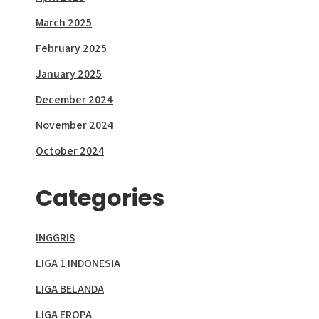
March 2025
February 2025
January 2025
December 2024
November 2024
October 2024
Categories
INGGRIS
LIGA 1 INDONESIA
LIGA BELANDA
LIGA EROPA