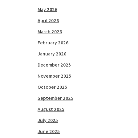
May 2026
April 2026
March 2026
February 2026
January 2026
December 2025
November 2025
October 2025
September 2025
August 2025
July 2025
June 2025