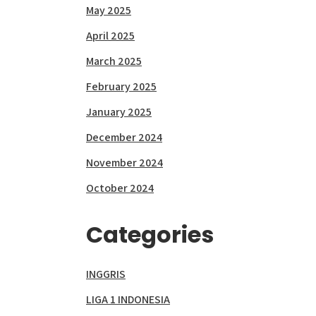
May 2025
April 2025
March 2025
February 2025
January 2025
December 2024
November 2024
October 2024
Categories
INGGRIS
LIGA 1 INDONESIA