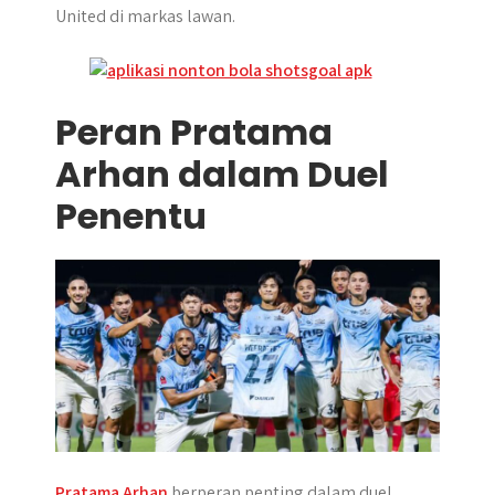
United di markas lawan.
Peran Pratama
Arhan dalam Duel
Penentu
Pratama Arhan
berperan penting dalam duel