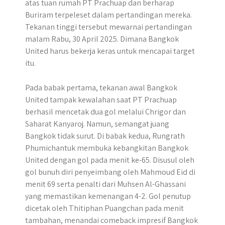
atas tuan rumah PT Prachuap dan berharap
Buriram terpeleset dalam pertandingan mereka.
Tekanan tinggi tersebut mewarnai pertandingan
malam Rabu, 30 April 2025. Dimana Bangkok
United harus bekerja keras untuk mencapai target
itu.
Pada babak pertama, tekanan awal Bangkok
United tampak kewalahan saat PT Prachuap
berhasil mencetak dua gol melalui Chrigor dan
Saharat Kanyaroj. Namun, semangat juang
Bangkok tidak surut. Di babak kedua, Rungrath
Phumichantuk membuka kebangkitan Bangkok
United dengan gol pada menit ke-65. Disusul oleh
gol bunuh diri penyeimbang oleh Mahmoud Eid di
menit 69 serta penalti dari Muhsen Al-Ghassani
yang memastikan kemenangan 4-2. Gol penutup
dicetak oleh Thitiphan Puangchan pada menit
tambahan, menandai comeback impresif Bangkok