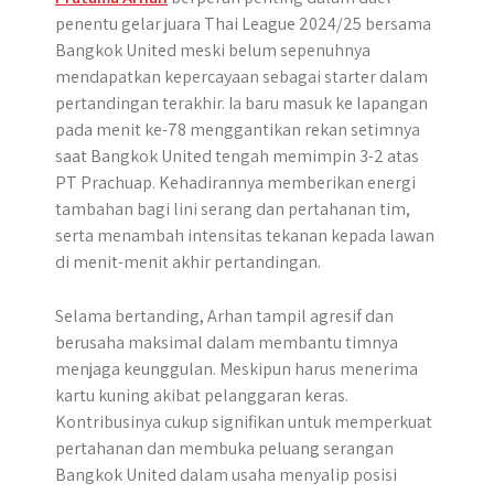
penentu gelar juara Thai League 2024/25 bersama
Bangkok United meski belum sepenuhnya
mendapatkan kepercayaan sebagai starter dalam
pertandingan terakhir. Ia baru masuk ke lapangan
pada menit ke-78 menggantikan rekan setimnya
saat Bangkok United tengah memimpin 3-2 atas
PT Prachuap. Kehadirannya memberikan energi
tambahan bagi lini serang dan pertahanan tim,
serta menambah intensitas tekanan kepada lawan
di menit-menit akhir pertandingan.
Selama bertanding, Arhan tampil agresif dan
berusaha maksimal dalam membantu timnya
menjaga keunggulan. Meskipun harus menerima
kartu kuning akibat pelanggaran keras.
Kontribusinya cukup signifikan untuk memperkuat
pertahanan dan membuka peluang serangan
Bangkok United dalam usaha menyalip posisi