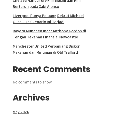
Chelsea Hancur di Akhir Musim dan Kini
Bertaruh pada Xabi Alonso
Liverpool Punya Peluang Rekrut Michael
Olise Jika Skenario Ini Terjadi
Bayern Munchen Incar Anthony Gordon di
Tengah Tekanan Finansial Newcastle
Manchester United Perpanjang Diskon
Makanan dan Minuman di Old Trafford
Recent Comments
No comments to show.
Archives
May 2026