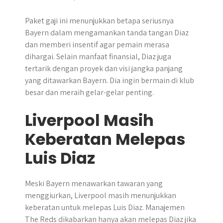
Paket gaji ini menunjukkan betapa seriusnya
Bayern dalam mengamankan tanda tangan Diaz
dan memberi insentif agar pemain merasa
dihargai. Selain manfaat finansial, Diaz juga
tertarik dengan proyek dan visi jangka panjang
yang ditawarkan Bayern. Dia ingin bermain di klub
besar dan meraih gelar-gelar penting.
Liverpool Masih
Keberatan Melepas
Luis Diaz
Meski Bayern menawarkan tawaran yang
menggiurkan, Liverpool masih menunjukkan
keberatan untuk melepas Luis Diaz. Manajemen
The Reds dikabarkan hanya akan melepas Diaz jika