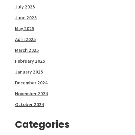
July 2025
June 2025
May 2025
April 2025
March 2025
February 2025
January 2025
December 2024
November 2024
October 2024
Categories