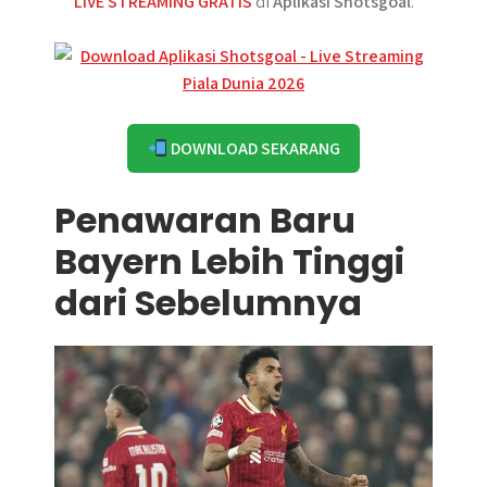
LIVE STREAMING GRATIS
di
Aplikasi Shotsgoal
.
DOWNLOAD SEKARANG
Penawaran Baru
Bayern Lebih Tinggi
dari Sebelumnya