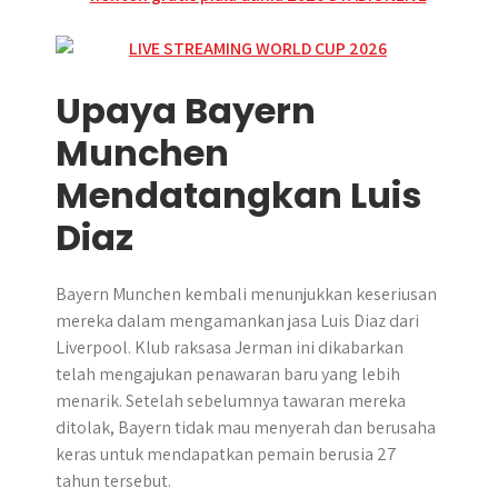
Upaya Bayern
Munchen
Mendatangkan Luis
Diaz
Bayern Munchen kembali menunjukkan keseriusan
mereka dalam mengamankan jasa Luis Diaz dari
Liverpool. Klub raksasa Jerman ini dikabarkan
telah mengajukan penawaran baru yang lebih
menarik. Setelah sebelumnya tawaran mereka
ditolak, Bayern tidak mau menyerah dan berusaha
keras untuk mendapatkan pemain berusia 27
tahun tersebut.