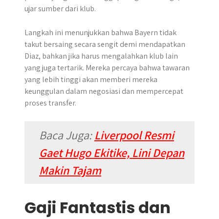
ujar sumber dari klub.
Langkah ini menunjukkan bahwa Bayern tidak
takut bersaing secara sengit demi mendapatkan
Diaz, bahkan jika harus mengalahkan klub lain
yang juga tertarik. Mereka percaya bahwa tawaran
yang lebih tinggi akan memberi mereka
keunggulan dalam negosiasi dan mempercepat
proses transfer.
Baca Juga:
Liverpool Resmi
Gaet Hugo Ekitike, Lini Depan
Makin Tajam
Gaji Fantastis dan