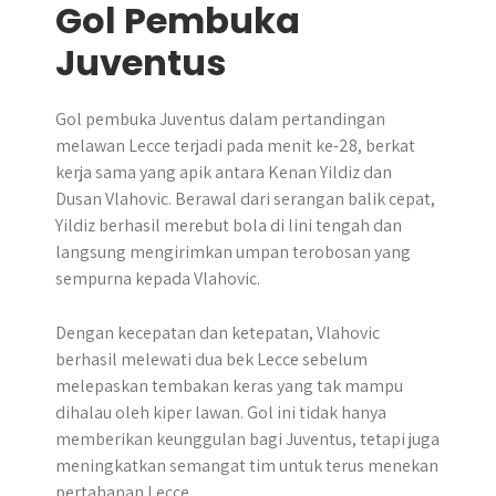
Gol Pembuka
Juventus
Gol pembuka Juventus dalam pertandingan
melawan Lecce terjadi pada menit ke-28, berkat
kerja sama yang apik antara Kenan Yildiz dan
Dusan Vlahovic. Berawal dari serangan balik cepat,
Yildiz berhasil merebut bola di lini tengah dan
langsung mengirimkan umpan terobosan yang
sempurna kepada Vlahovic.
Dengan kecepatan dan ketepatan, Vlahovic
berhasil melewati dua bek Lecce sebelum
melepaskan tembakan keras yang tak mampu
dihalau oleh kiper lawan. Gol ini tidak hanya
memberikan keunggulan bagi Juventus, tetapi juga
meningkatkan semangat tim untuk terus menekan
pertahanan Lecce.