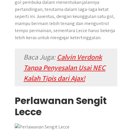
gol pembuka dalam menentukan jalannya
pertandingan, terutama dalam laga-laga ketat
seperti ini. Juventus, dengan keunggulan satu gol,
mampu bermain lebih tenang dan mengontrol
tempo permainan, sementara Lecce harus bekerja
lebih keras untuk mengejar ketertinggalan.
Baca Juga:
Calvin Verdonk
Tanpa Penyesalan Usai NEC
Kalah Tipis dari Ajax!
Perlawanan Sengit
Lecce