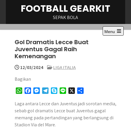
Skip
FOOTBALL GEARKIT
to
content
SEPAK BOLA
Menu
Open
Gol Dramatis Lecce Buat
the
main
Juventus Gagal Raih
menu
Kemenangan
12/03/2024
LIGA ITALIA
Bagikan
W
F
M
T
S
L
X
S
h
a
e
e
k
i
h
a
c
s
l
y
n
a
Laga antara Lecce dan Juventus jadi sorotan media,
t
e
s
e
p
e
r
sebab gol dramatis Lecce buat Juventus gagal
s
b
e
g
e
e
memang pada pertandingan yang berlangsung di
A
o
n
r
Stadion Via del Mare.
p
o
g
a