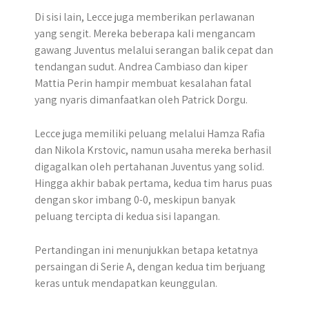
Di sisi lain, Lecce juga memberikan perlawanan
yang sengit. Mereka beberapa kali mengancam
gawang Juventus melalui serangan balik cepat dan
tendangan sudut. Andrea Cambiaso dan kiper
Mattia Perin hampir membuat kesalahan fatal
yang nyaris dimanfaatkan oleh Patrick Dorgu.
Lecce juga memiliki peluang melalui Hamza Rafia
dan Nikola Krstovic, namun usaha mereka berhasil
digagalkan oleh pertahanan Juventus yang solid.
Hingga akhir babak pertama, kedua tim harus puas
dengan skor imbang 0-0, meskipun banyak
peluang tercipta di kedua sisi lapangan.
Pertandingan ini menunjukkan betapa ketatnya
persaingan di Serie A, dengan kedua tim berjuang
keras untuk mendapatkan keunggulan.