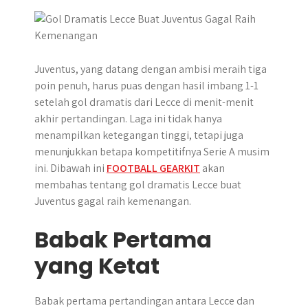
p
k
e
m
r
Juventus, yang datang dengan ambisi meraih tiga
poin penuh, harus puas dengan hasil imbang 1-1
setelah gol dramatis dari Lecce di menit-menit
akhir pertandingan. Laga ini tidak hanya
menampilkan ketegangan tinggi, tetapi juga
menunjukkan betapa kompetitifnya Serie A musim
ini. Dibawah ini
FOOTBALL GEARKIT
akan
membahas tentang gol dramatis Lecce buat
Juventus gagal raih kemenangan.
Babak Pertama
yang Ketat
Babak pertama pertandingan antara Lecce dan