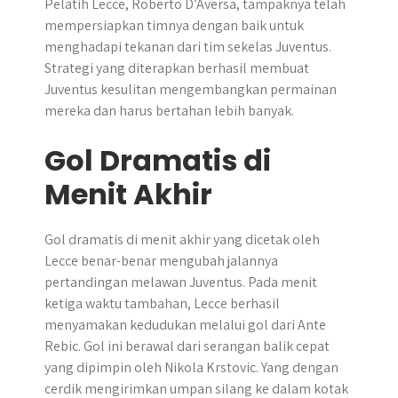
Pelatih Lecce, Roberto D’Aversa, tampaknya telah
mempersiapkan timnya dengan baik untuk
menghadapi tekanan dari tim sekelas Juventus.
Strategi yang diterapkan berhasil membuat
Juventus kesulitan mengembangkan permainan
mereka dan harus bertahan lebih banyak.
Gol Dramatis di
Menit Akhir
Gol dramatis di menit akhir yang dicetak oleh
Lecce benar-benar mengubah jalannya
pertandingan melawan Juventus. Pada menit
ketiga waktu tambahan, Lecce berhasil
menyamakan kedudukan melalui gol dari Ante
Rebic. Gol ini berawal dari serangan balik cepat
yang dipimpin oleh Nikola Krstovic. Yang dengan
cerdik mengirimkan umpan silang ke dalam kotak