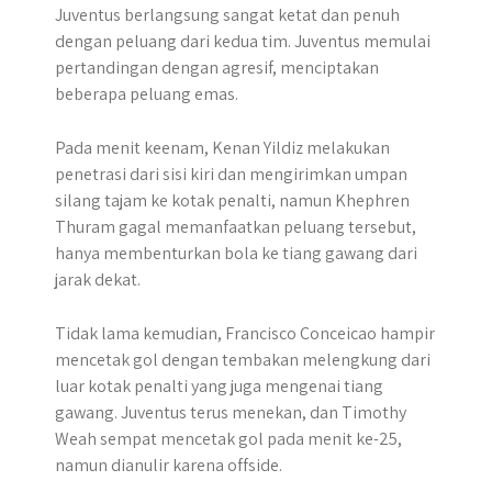
Juventus berlangsung sangat ketat dan penuh
dengan peluang dari kedua tim. Juventus memulai
pertandingan dengan agresif, menciptakan
beberapa peluang emas.
Pada menit keenam, Kenan Yildiz melakukan
penetrasi dari sisi kiri dan mengirimkan umpan
silang tajam ke kotak penalti, namun Khephren
Thuram gagal memanfaatkan peluang tersebut,
hanya membenturkan bola ke tiang gawang dari
jarak dekat.
Tidak lama kemudian, Francisco Conceicao hampir
mencetak gol dengan tembakan melengkung dari
luar kotak penalti yang juga mengenai tiang
gawang. Juventus terus menekan, dan Timothy
Weah sempat mencetak gol pada menit ke-25,
namun dianulir karena offside.