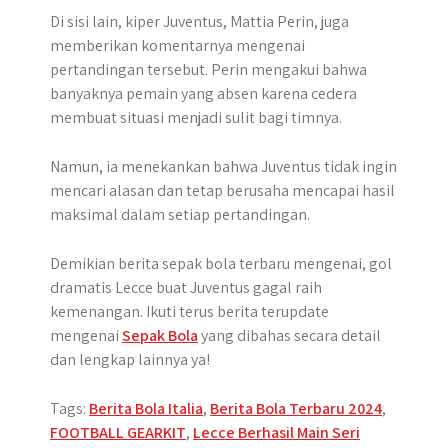
Di sisi lain, kiper Juventus, Mattia Perin, juga
memberikan komentarnya mengenai
pertandingan tersebut. Perin mengakui bahwa
banyaknya pemain yang absen karena cedera
membuat situasi menjadi sulit bagi timnya.
Namun, ia menekankan bahwa Juventus tidak ingin
mencari alasan dan tetap berusaha mencapai hasil
maksimal dalam setiap pertandingan.
Demikian berita sepak bola terbaru mengenai, gol
dramatis Lecce buat Juventus gagal raih
kemenangan. Ikuti terus berita terupdate
mengenai
Sepak Bola
yang dibahas secara detail
dan lengkap lainnya ya!
Tags:
Berita Bola Italia
,
Berita Bola Terbaru 2024
,
FOOTBALL GEARKIT
,
Lecce Berhasil Main Seri