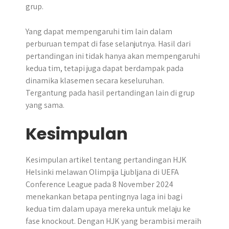
grup.
Yang dapat mempengaruhi tim lain dalam
perburuan tempat di fase selanjutnya. Hasil dari
pertandingan ini tidak hanya akan mempengaruhi
kedua tim, tetapi juga dapat berdampak pada
dinamika klasemen secara keseluruhan.
Tergantung pada hasil pertandingan lain di grup
yang sama.
Kesimpulan
Kesimpulan artikel tentang pertandingan HJK
Helsinki melawan Olimpija Ljubljana di UEFA
Conference League pada 8 November 2024
menekankan betapa pentingnya laga ini bagi
kedua tim dalam upaya mereka untuk melaju ke
fase knockout. Dengan HJK yang berambisi meraih