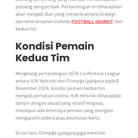
peluang dengan baik. Pertandingan ini diharapkan
akan menjadi duel yang menarik antara strategi
dan keterampilan individu
FOOTBALL GEARKIT
dari
kedua tim.
Kondisi Pemain
Kedua Tim
Menjelang pertandingan UEFA Conference League
antara HJK Helsinki dan Olimpija Ljubljana pada 8
November 2024, kondisi pemain kedua tim
menjadi perhatian utama. HJK Helsinki diharapkan
tampil dengan skuad yang relatif lengkap,
meskipun ada beberapa pemain yang mungkin
mengalami cedera atau akumulasi kartu.
Di sisi lain, Olimpija Ljubljana juga memiliki