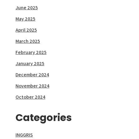
June 2025
May 2025
April 2025
March 2025
February 2025
January 2025
December 2024
November 2024
October 2024
Categories
INGGRIS