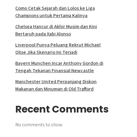
Como Cetak Sejarah dan Lolos ke Liga
Champions untuk Pertama Kalinya
Chelsea Hancur di Akhir Musim dan Kini
Bertaruh pada Xabi Alonso
Liverpool Punya Peluang Rekrut Michael
Olise Jika Skenario Ini Terjadi
Bayern Munchen Incar Anthony Gordon di
Tengah Tekanan Finansial Newcastle
Manchester United Perpanjang Diskon
Makanan dan Minuman di Old Trafford
Recent Comments
No comments to show.