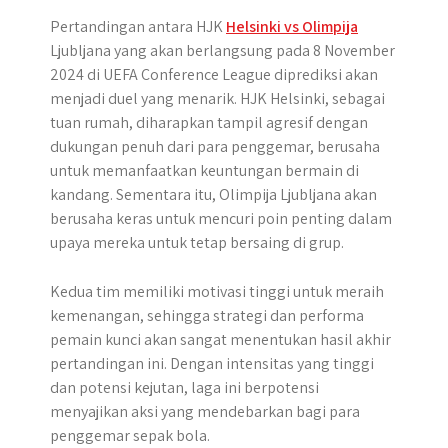
Pertandingan antara HJK
Helsinki vs Olimpija
Ljubljana yang akan berlangsung pada 8 November
2024 di UEFA Conference League diprediksi akan
menjadi duel yang menarik. HJK Helsinki, sebagai
tuan rumah, diharapkan tampil agresif dengan
dukungan penuh dari para penggemar, berusaha
untuk memanfaatkan keuntungan bermain di
kandang. Sementara itu, Olimpija Ljubljana akan
berusaha keras untuk mencuri poin penting dalam
upaya mereka untuk tetap bersaing di grup.
Kedua tim memiliki motivasi tinggi untuk meraih
kemenangan, sehingga strategi dan performa
pemain kunci akan sangat menentukan hasil akhir
pertandingan ini. Dengan intensitas yang tinggi
dan potensi kejutan, laga ini berpotensi
menyajikan aksi yang mendebarkan bagi para
penggemar sepak bola.