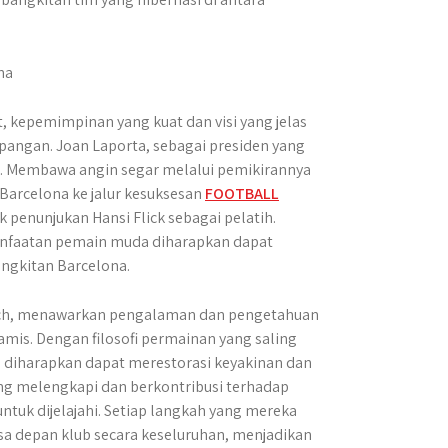
 kepemimpinan yang kuat dan visi yang jelas
pangan. Joan Laporta, sebagai presiden yang
s. Membawa angin segar melalui pemikirannya
Barcelona ke jalur kesuksesan
FOOTBALL
 penunjukan Hansi Flick sebagai pelatih.
anfaatan pemain muda diharapkan dapat
ngkitan Barcelona.
nich, menawarkan pengalaman dan pengetahuan
is. Dengan filosofi permainan yang saling
g diharapkan dapat merestorasi keyakinan dan
ing melengkapi dan berkontribusi terhadap
tuk dijelajahi. Setiap langkah yang mereka
a depan klub secara keseluruhan, menjadikan