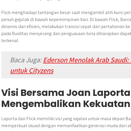
Flick menghadapi tantangan besar saat mengambil alih kursi pe
penuh gejolak di bawah kepemimpinan Xavi. Di bawah Flick, Bar
dinamis dan efisien, melakukan transisi cepat dari pertahanan
pada fluiditas menyerang dan penguasaan bola diharapkan dapa
terkenal.
Baca Juga:
Ederson Menolak Arab Saudi:
untuk Cityzens
Visi Bersama Joan Laporta
Mengembalikan Kekuatan
Laporta dan Flick memiliki visi yang sejalan untuk masa depan 
memperkuat skuad dengan memanfaatkan generasi muda dari akad