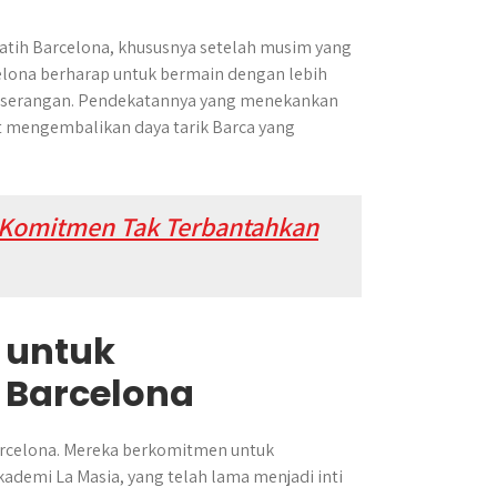
latih Barcelona, khususnya setelah musim yang
celona berharap untuk bermain dengan lebih
 ke serangan. Pendekatannya yang menekankan
t mengembalikan daya tarik Barca yang
 Komitmen Tak Terbantahkan
 untuk
 Barcelona
Barcelona. Mereka berkomitmen untuk
emi La Masia, yang telah lama menjadi inti