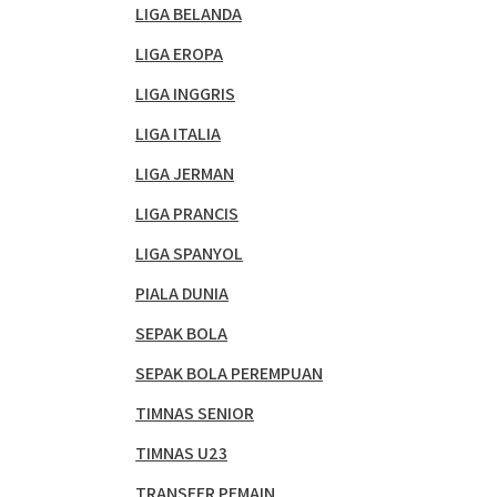
LIGA BELANDA
LIGA EROPA
LIGA INGGRIS
LIGA ITALIA
LIGA JERMAN
LIGA PRANCIS
LIGA SPANYOL
PIALA DUNIA
SEPAK BOLA
SEPAK BOLA PEREMPUAN
TIMNAS SENIOR
TIMNAS U23
TRANSFER PEMAIN