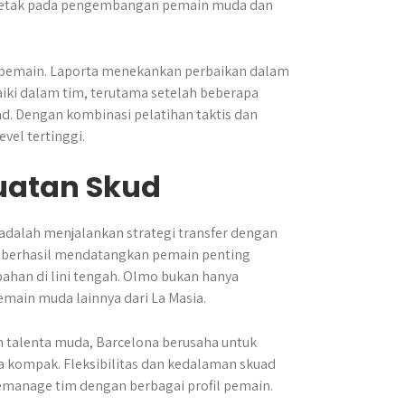
 terletak pada pengembangan pemain muda dan
a pemain. Laporta menekankan perbaikan dalam
baiki dalam tim, terutama setelah beberapa
d. Dengan kombinasi pelatihan taktis dan
vel tertinggi.
kuatan Skud
 adalah menjalankan strategi transfer dengan
ta berhasil mendatangkan pemain penting
ahan di lini tengah. Olmo bukan hanya
main muda lainnya dari La Masia.
talenta muda, Barcelona berusaha untuk
ga kompak. Fleksibilitas dan kedalaman skuad
memanage tim dengan berbagai profil pemain.