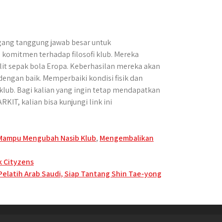
egang tanggung jawab besar untuk
 komitmen terhadap filosofi klub. Mereka
lit sepak bola Eropa. Keberhasilan mereka akan
gan baik. Memperbaiki kondisi fisik dan
klub. Bagi kalian yang ingin tetap mendapatkan
T, kalian bisa kunjungi link ini
Mampu Mengubah Nasib Klub
,
Mengembalikan
k Cityzens
Pelatih Arab Saudi, Siap Tantang Shin Tae-yong