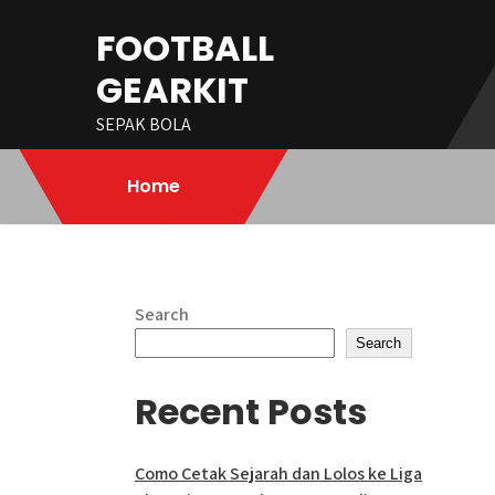
Skip
FOOTBALL
to
content
GEARKIT
SEPAK BOLA
Home
Search
Search
Recent Posts
Como Cetak Sejarah dan Lolos ke Liga