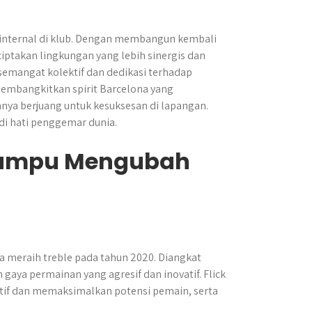
 internal di klub. Dengan membangun kembali
iptakan lingkungan yang lebih sinergis dan
 semangat kolektif dan dedikasi terhadap
embangkitkan spirit Barcelona yang
nya berjuang untuk kesuksesan di lapangan.
di hati penggemar dunia.
 Mampu Mengubah
 meraih treble pada tahun 2020. Diangkat
aya permainan yang agresif dan inovatif. Flick
tif dan memaksimalkan potensi pemain, serta