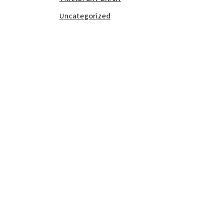
Uncategorized