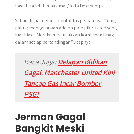
hasil bisa lebih maksimal,” kata Deschamps.
Selain itu, ia memuji mentalitas pemainnya. “Yang
paling mengesankan adalah pola pikir skuad yang
luar biasa. Mereka menunjukkan komitmen tinggi
dalam setiap pertandingan,” ucapnya.
Baca Juga:
Delapan Bidikan
Gagal, Manchester United Kini
Tancap Gas Incar Bomber
PSG!
Jerman Gagal
Bangkit Meski