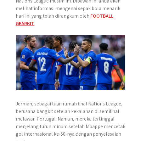
Nations League musim ini. Dibawah ini anda akan
p
k
e
m
melihat informasi mengenai sepak bola menarik
r
hari ini yang telah dirangkum oleh
FOOTBALL
GEARKIT
.
Jerman, sebagai tuan rumah final Nations League,
berusaha bangkit setelah kekalahan di semifinal
melawan Portugal. Namun, mereka tertinggal
menjelang turun minum setelah Mbappe mencetak
gol internasional ke-50-nya dengan penyelesaian