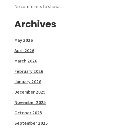
No comments to show.
Archives
May 2026
April 2026
March 2026
February 2026
January 2026
December 2025
November 2025
October 2025
September 2025