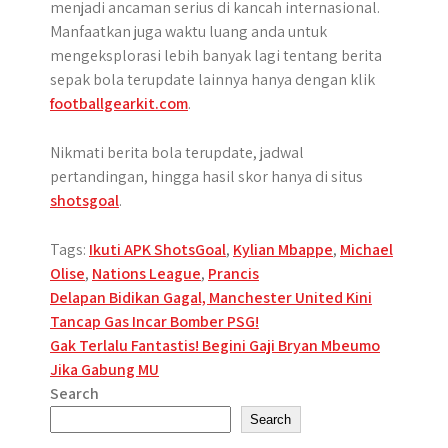
menjadi ancaman serius di kancah internasional.
Manfaatkan juga waktu luang anda untuk
mengeksplorasi lebih banyak lagi tentang berita
sepak bola terupdate lainnya hanya dengan klik
footballgearkit.com
.
Nikmati berita bola terupdate, jadwal
pertandingan, hingga hasil skor hanya di situs
shotsgoal
.
Tags:
Ikuti APK ShotsGoal
,
Kylian Mbappe
,
Michael
Olise
,
Nations League
,
Prancis
Post
Delapan Bidikan Gagal, Manchester United Kini
Tancap Gas Incar Bomber PSG!
navigation
Gak Terlalu Fantastis! Begini Gaji Bryan Mbeumo
Jika Gabung MU
Search
Search