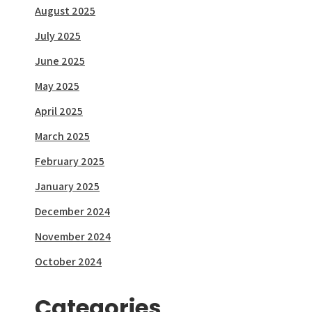
August 2025
July 2025
June 2025
May 2025
April 2025
March 2025
February 2025
January 2025
December 2024
November 2024
October 2024
Categories