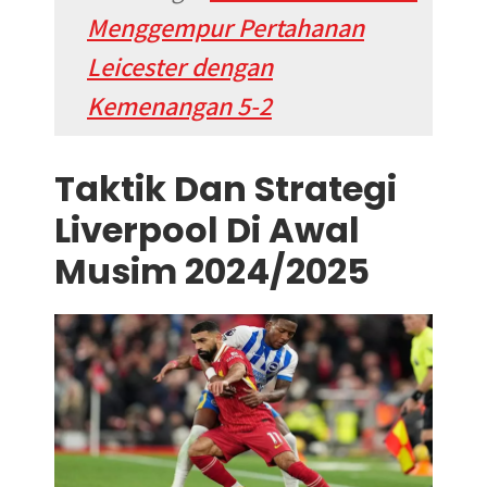
Menggempur Pertahanan
Leicester dengan
Kemenangan 5-2
Taktik Dan Strategi
Liverpool Di Awal
Musim 2024/2025