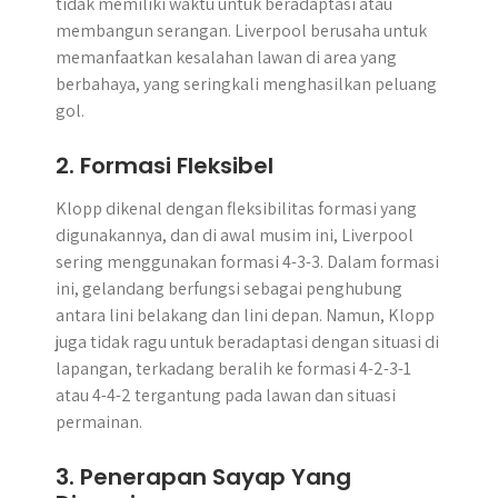
tidak memiliki waktu untuk beradaptasi atau
membangun serangan. Liverpool berusaha untuk
memanfaatkan kesalahan lawan di area yang
berbahaya, yang seringkali menghasilkan peluang
gol.
2. Formasi Fleksibel
Klopp dikenal dengan fleksibilitas formasi yang
digunakannya, dan di awal musim ini, Liverpool
sering menggunakan formasi 4-3-3. Dalam formasi
ini, gelandang berfungsi sebagai penghubung
antara lini belakang dan lini depan. Namun, Klopp
juga tidak ragu untuk beradaptasi dengan situasi di
lapangan, terkadang beralih ke formasi 4-2-3-1
atau 4-4-2 tergantung pada lawan dan situasi
permainan.
3. Penerapan Sayap Yang