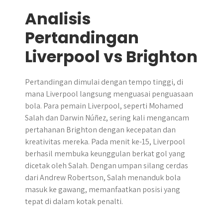
Analisis
Pertandingan
Liverpool vs Brighton
Pertandingan dimulai dengan tempo tinggi, di
mana Liverpool langsung menguasai penguasaan
bola. Para pemain Liverpool, seperti Mohamed
Salah dan Darwin Núñez, sering kali mengancam
pertahanan Brighton dengan kecepatan dan
kreativitas mereka. Pada menit ke-15, Liverpool
berhasil membuka keunggulan berkat gol yang
dicetak oleh Salah. Dengan umpan silang cerdas
dari Andrew Robertson, Salah menanduk bola
masuk ke gawang, memanfaatkan posisi yang
tepat di dalam kotak penalti.