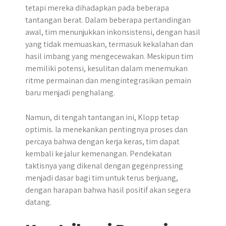
tetapi mereka dihadapkan pada beberapa
tantangan berat. Dalam beberapa pertandingan
awal, tim menunjukkan inkonsistensi, dengan hasil
yang tidak memuaskan, termasuk kekalahan dan
hasil imbang yang mengecewakan. Meskipun tim
memiliki potensi, kesulitan dalam menemukan
ritme permainan dan mengintegrasikan pemain
baru menjadi penghalang.
Namun, di tengah tantangan ini, Klopp tetap
optimis. Ia menekankan pentingnya proses dan
percaya bahwa dengan kerja keras, tim dapat
kembali ke jalur kemenangan. Pendekatan
taktisnya yang dikenal dengan gegenpressing
menjadi dasar bagi tim untuk terus berjuang,
dengan harapan bahwa hasil positif akan segera
datang.