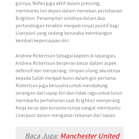
golnya, Núñez juga aktif dalam pressing,
membantu lini depan dalam menekan pertahanan
Brighton. Penampilan solidnya dalam dua
pertandingan terakhir menjadi sinyal positif bagi
Liverpool yang sedang berusaha membangun
kembali kepercayaan diri.
Andrew Robertson Sebagai kapten di lapangan,
Andrew Robertson berperan besar dalam aspek
defensif dan menyerang. Umpan silang akuratnya
kepada Salah menjadi kunci dalam gol pertama.
Robertson juga berusaha untuk mendukung
serangan dari sayap kiri dan tidak ragu untuk turun
membantu pertahanan saat Brighton menyerang.
Kerja keras dan konsistensinya sangat membantu
Liverpool dalam mengatasi tekanan dari lawan.
Baca Juga:
Manchester United