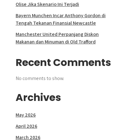
Olise Jika Skenario Ini Terjadi
Bayern Munchen Incar Anthony Gordon di
Tengah Tekanan Finansial Newcastle
Manchester United Perpanjang Diskon
Makanan dan Minuman di Old Trafford
Recent Comments
No comments to show.
Archives
May 2026
April 2026
March 2026