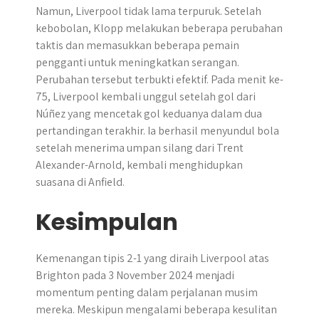
Namun, Liverpool tidak lama terpuruk. Setelah
kebobolan, Klopp melakukan beberapa perubahan
taktis dan memasukkan beberapa pemain
pengganti untuk meningkatkan serangan.
Perubahan tersebut terbukti efektif. Pada menit ke-
75, Liverpool kembali unggul setelah gol dari
Núñez yang mencetak gol keduanya dalam dua
pertandingan terakhir. Ia berhasil menyundul bola
setelah menerima umpan silang dari Trent
Alexander-Arnold, kembali menghidupkan
suasana di Anfield.
Kesimpulan
Kemenangan tipis 2-1 yang diraih Liverpool atas
Brighton pada 3 November 2024 menjadi
momentum penting dalam perjalanan musim
mereka. Meskipun mengalami beberapa kesulitan