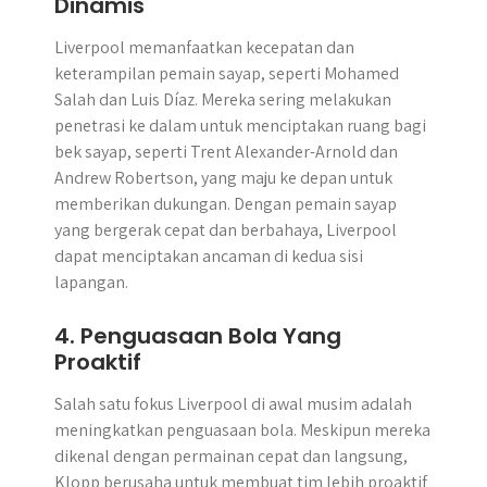
Dinamis
Liverpool memanfaatkan kecepatan dan
keterampilan pemain sayap, seperti Mohamed
Salah dan Luis Díaz. Mereka sering melakukan
penetrasi ke dalam untuk menciptakan ruang bagi
bek sayap, seperti Trent Alexander-Arnold dan
Andrew Robertson, yang maju ke depan untuk
memberikan dukungan. Dengan pemain sayap
yang bergerak cepat dan berbahaya, Liverpool
dapat menciptakan ancaman di kedua sisi
lapangan.
4. Penguasaan Bola Yang
Proaktif
Salah satu fokus Liverpool di awal musim adalah
meningkatkan penguasaan bola. Meskipun mereka
dikenal dengan permainan cepat dan langsung,
Klopp berusaha untuk membuat tim lebih proaktif