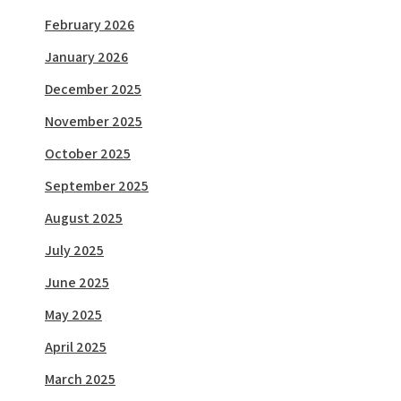
February 2026
January 2026
December 2025
November 2025
October 2025
September 2025
August 2025
July 2025
June 2025
May 2025
April 2025
March 2025