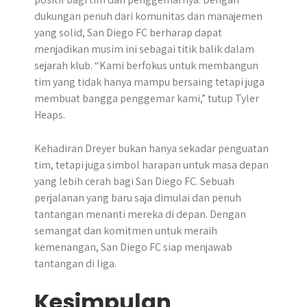
dukungan penuh dari komunitas dan manajemen
yang solid, San Diego FC berharap dapat
menjadikan musim ini sebagai titik balik dalam
sejarah klub. “Kami berfokus untuk membangun
tim yang tidak hanya mampu bersaing tetapi juga
membuat bangga penggemar kami,” tutup Tyler
Heaps.
Kehadiran Dreyer bukan hanya sekadar penguatan
tim, tetapi juga simbol harapan untuk masa depan
yang lebih cerah bagi San Diego FC. Sebuah
perjalanan yang baru saja dimulai dan penuh
tantangan menanti mereka di depan. Dengan
semangat dan komitmen untuk meraih
kemenangan, San Diego FC siap menjawab
tantangan di liga.
Kesimpulan