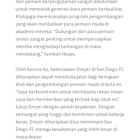
dari pemain berpengalaman sangat dibutuhkan
untuk mencetak generasi baru pemain berkualitas.
Klub juga merencanakan program pengembangan
yang akan melibatkan para pemain muda di
akademi mereka. “Dukungan dari para pemain
senior sangat penting untuk mempersiapkan
mereka menghadapi tantangan di masa
mendatang,” tambah Heaps.
Oleh karena itu, keberadaan Dreyer di San Diego FC
diharapkan dapat membuka jalan bagi kemajuan
klub dan pengembangan pemain muda di kota ini.
“Saya berkomitmen untuk membantu rekan-rekan
saya dan memberikan yang terbaik bagi klub ini,”
tutup Dreyer dengan penuh keyakinan. Dengan
semangat yang tinggi dan komitmen untuk bekerja
keras, Dreyer diharapkan bisa memimpin San
Diego FC menuju kesuksesan yang lebih besar di
masa depan.