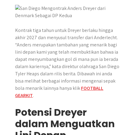
p
k
e
m
r
Kontrak tiga tahun untuk Dreyer berlaku hingga
akhir 2027 dan menyusul transfer dari Anderlecht.
“Anders merupakan tambahan yang menarik bagi
lini depan kami yang telah membuktikan bahwa ia
dapat menyumbangkan gol di mana pun ia berada
dalam kariernya,” kata direktur olahraga San Diego
Tyler Heaps dalam rilis berita. Dibawah ini anda
bisa melihat berbagai informasi mengenai sepak
bola menarik lainnya hanya klik
FOOTBALL
GEARKIT
.
Potensi Dreyer
dalam Menguatkan