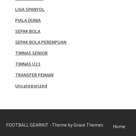
LIGA SPANYOL
PIALA DUNIA
SEPAK BOLA
SEPAK BOLA PEREMPUAN
TIMNAS SENIOR
TIMNAS U23
TRANSFER PEMAIN
Uncategorized
FOOTBALL GEARKIT - Theme by Grace Themes
Home