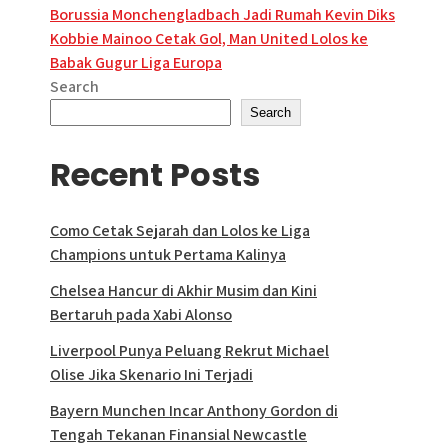
Post
Borussia Monchengladbach Jadi Rumah Kevin Diks
Kobbie Mainoo Cetak Gol, Man United Lolos ke
navigation
Babak Gugur Liga Europa
Search
Search
Recent Posts
Como Cetak Sejarah dan Lolos ke Liga
Champions untuk Pertama Kalinya
Chelsea Hancur di Akhir Musim dan Kini
Bertaruh pada Xabi Alonso
Liverpool Punya Peluang Rekrut Michael
Olise Jika Skenario Ini Terjadi
Bayern Munchen Incar Anthony Gordon di
Tengah Tekanan Finansial Newcastle