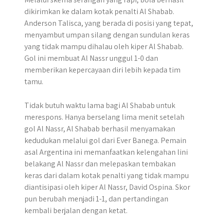
dikirimkan ke dalam kotak penalti Al Shabab.
Anderson Talisca, yang berada di posisi yang tepat,
menyambut umpan silang dengan sundulan keras
yang tidak mampu dihalau oleh kiper Al Shabab.
Gol ini membuat Al Nassr unggul 1-0 dan
memberikan kepercayaan diri lebih kepada tim
tamu.
Tidak butuh waktu lama bagi Al Shabab untuk
merespons. Hanya berselang lima menit setelah
gol Al Nassr, Al Shabab berhasil menyamakan
kedudukan melalui gol dari Ever Banega. Pemain
asal Argentina ini memanfaatkan kelengahan lini
belakang Al Nassr dan melepaskan tembakan
keras dari dalam kotak penalti yang tidak mampu
diantisipasi oleh kiper Al Nassr, David Ospina. Skor
pun berubah menjadi 1-1, dan pertandingan
kembali berjalan dengan ketat.