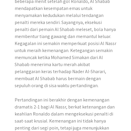
beberapa menit setelah gol Ronaldo, Al Shabab
mendapatkan kesempatan emas untuk
menyamakan kedudukan melalui tendangan
penalti mereka sendiri. Sayangnya, eksekusi
penalti dari pemain Al Shabab meleset, bola hanya
membentur tiang gawang dan memantul keluar.
Kegagalan ini semakin memperkuat posisi Al Nassr
untuk meraih kemenangan. Ketegangan semakin
memuncak ketika Mohamed Simakan dari Al
Shabab menerima kartu merah akibat
pelanggaran keras terhadap Nader Al-Sharari,
membuat Al Shabab harus bermain dengan
sepuluh orang di sisa waktu pertandingan.
Pertandingan ini berakhir dengan kemenangan
dramatis 2-1 bagi Al Nassr, berkat ketenangan dan
keahlian Ronaldo dalam mengeksekusi penalti di
saat-saat krusial. Kemenangan ini tidak hanya
penting dari segi poin, tetapi juga menunjukkan