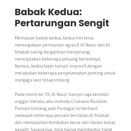
Babak Kedua:
Pertarungan Sengit
Memasuki babak kedua, kedua tim terus
menunjukkan permainan agresif. Al Nassr dan Al
Shabab saling bergantian menyerang,
menciptakan beberapa peluang berbahaya.
Namun, kedua kiper tampil impresif dengan
melakukan beberapa penyelamatan penting untuk
menjaga skor tetap imbang.
Pada menit ke-70, Al Nassr hampir saja kembali
unggul melalui aksi individu Cristiano Ronaldo.
Pemain bintang asal Portugal ini berhasil
melewati beberapa pemain bertahan Al Shabab
dan melepaskan tembakan keras dari dalam kotak
penalti. Sayangnya, bola hanya membentur tiang