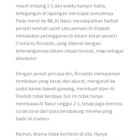
masih imbang 1-1 dan waktu hampir habis,
ketegangan di lapangan mencapai puncaknya.
Pada menit ke-88, Al Nassr mendapatkan hadiah
penalti setelah salah satu pemain Al Shabab
melakukan pelanggaran di dalam kotak penalti.
Cristiano Ronaldo, yang dikenal dengan
ketenangannya dalam situasi krusial, maju sebagai
eksekutor.
Dengan penuh percaya diri, Ronaldo melepaskan
tembakan yang keras dan akurat, mengarah ke
sudut kanan bawah gawang, membuat kiper Al
Shabab tidak berdaya. Gol ini tidak hanya
membawa Al Nassr unggul 2-1, tetapi juga memicu
sorak sorai dari para pendukung mereka yang
hadir di stadion.
Namun, drama tidak berhenti di situ. Hanya