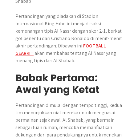
r
Pertandingan yang diadakan di Stadion
Internasional King Fahd ini menjadi saksi
kemenangan tipis Al Nassr dengan skor 2-1, berkat
gol penentu dari Cristiano Ronaldo di menit-menit
akhir pertandingan. Dibawah ini
FOOTBALL
GEARKIT
akan membahas tentang Al Nassr yang
menang tipis dari Al Shabab.
Babak Pertama:
Awal yang Ketat
Pertandingan dimulai dengan tempo tinggi, kedua
tim menunjukkan niat mereka untuk menguasai
permainan sejak awal. Al Shabab, yang bermain
sebagai tuan rumah, mencoba memanfaatkan
dukungan dari para pendukungnya untuk menekan