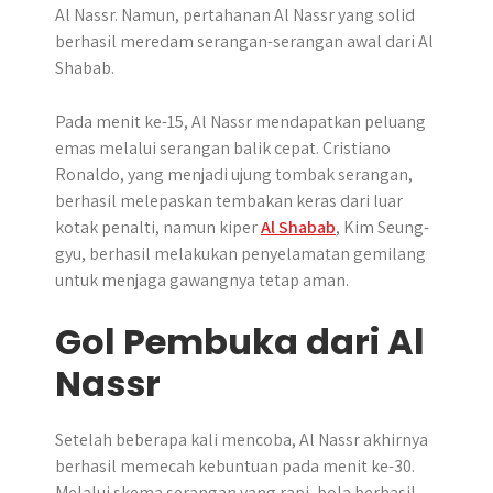
Al Nassr. Namun, pertahanan Al Nassr yang solid
berhasil meredam serangan-serangan awal dari Al
Shabab.
Pada menit ke-15, Al Nassr mendapatkan peluang
emas melalui serangan balik cepat. Cristiano
Ronaldo, yang menjadi ujung tombak serangan,
berhasil melepaskan tembakan keras dari luar
kotak penalti, namun kiper
Al Shabab
, Kim Seung-
gyu, berhasil melakukan penyelamatan gemilang
untuk menjaga gawangnya tetap aman.
Gol Pembuka dari Al
Nassr
Setelah beberapa kali mencoba, Al Nassr akhirnya
berhasil memecah kebuntuan pada menit ke-30.
Melalui skema serangan yang rapi, bola berhasil