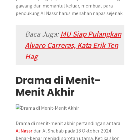
gawang dan memantul keluar, membuat para
pendukung Al Nassr harus menahan napas sejenak.
Baca Juga:
MU Siap Pulangkan
Alvaro Carreras, Kata Erik Ten
Hag
Drama di Menit-
Menit Akhir
Drama di menit-menit akhir pertandingan antara
Al Nassr
dan Al Shabab pada 18 Oktober 2024
benar-benar menjadi sorotan utama. Ketika skor