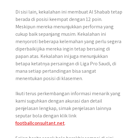
Di sisi lain, kekalahan ini membuat Al Shabab tetap
berada di posisi keempat dengan 12 poin.
Meskipun mereka menunjukkan performa yang
cukup baik sepanjang musim. Kekalahan ini
menyoroti beberapa kelemahan yang perlu segera
diperbaiki jika mereka ingin tetap bersaing di
papan atas. Kekalahan ini juga menunjukkan
betapa ketatnya persaingan di Liga Pro Saudi, di
mana setiap pertandingan bisa sangat
menentukan posisi di klasemen.
Ikuti terus perkembangan informasi menarik yang
kami suguhkan dengan akurasi dan detail
penjelasan lengkap, simak penjelasan lainnya
seputar bola dengan klik link
footballconsultant.net
.