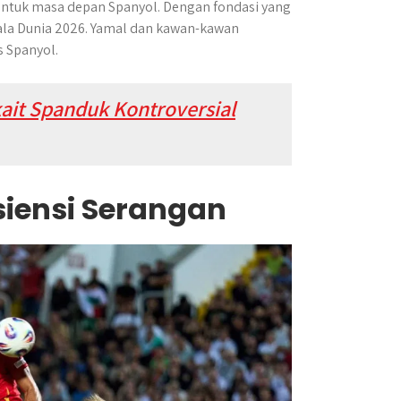
 untuk masa depan Spanyol. Dengan fondasi yang
iala Dunia 2026. Yamal dan kawan-kawan
 Spanyol.
kait Spanduk Kontroversial
siensi Serangan