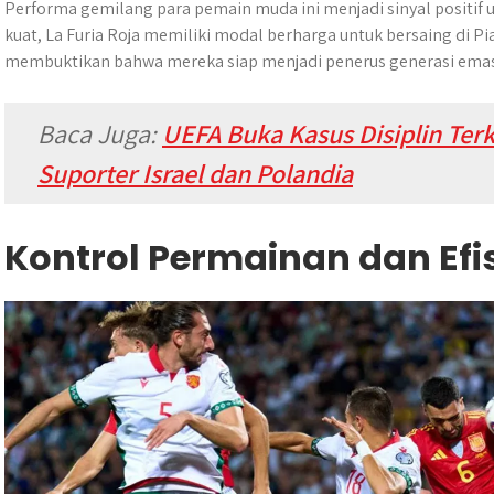
Performa gemilang para pemain muda ini menjadi sinyal positif
kuat, La Furia Roja memiliki modal berharga untuk bersaing di P
membuktikan bahwa mereka siap menjadi penerus generasi emas
Baca Juga:
UEFA Buka Kasus Disiplin Ter
Suporter Israel dan Polandia
Kontrol Permainan dan Efi