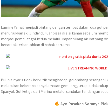
Lamine Yamal menjadi bintang dengan terlibat dalam dua gol p
menunjukkan skill individu luar biasa di sisi kanan sebelum mem
menjadi pembuat gol kedua melalui umpan silang akurat yang dis
benar tak terbantahkan di babak pertama.
Bulibia nyaris tidak berkutik menghadapi gelombang serangan La
melakukan beberapa penyelamatan gemilang, tetapi tidak cukup 
Spanyol. Gol ketiga dari Merino melalui sundulan tendangan s
Ayo Rasakan Serunya Pial