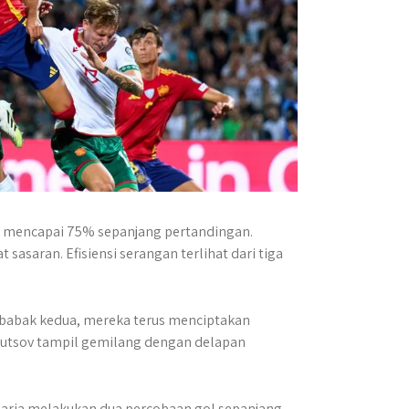
la mencapai 75% sepanjang pertandingan.
asaran. Efisiensi serangan terlihat dari tiga
i babak kedua, mereka terus menciptakan
 Vutsov tampil gemilang dengan delapan
aria melakukan dua percobaan gol sepanjang