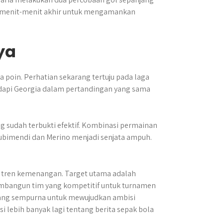
di menit-menit akhir untuk mengamankan
ya
oin. Perhatian sekarang tertuju pada laga
dapi Georgia dalam pertandingan yang sama
g sudah terbukti efektif. Kombinasi permainan
 Zubimendi dan Merino menjadi senjata ampuh.
n tren kemenangan. Target utama adalah
embangun tim yang kompetitif untuk turnamen
yang sempurna untuk mewujudkan ambisi
 lebih banyak lagi tentang berita sepak bola