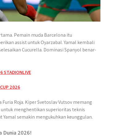
ertama. Pemain muda Barcelona itu
berikan assist untuk Oyarzabal. Yamal kembali
elesaikan Cucurella. Dominasi Spanyol benar-
 Furia Roja. Kiper Svetoslav Vutsov memang
untuk menghentikan superioritas teknis
udut Yamal semakin mengukuhkan keunggulan.
a Dunia 2026!