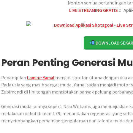
Nonton semua pertandingan tan
LIVE STREAMING GRATIS
di
Apli
DOWNLOAD SEKA
Peran Penting Generasi M
Penampilan
Lamine Yamal
menjadi sorotan utama dengan dua as
Pada usia yang masih sangat muda, Yamal sudah menjadi motor 
Zubimendi di lini tengah menciptakan banyak peluang berbahaya
Generasi muda lainnya seperti Nico Williams juga menunjukkan k
melakukan debut di menit 79, menandakan regenerasi yang sehat d
menyeimbangkan pemain berpengalaman dan talenta muda deng