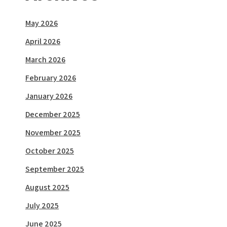
May 2026
April 2026
March 2026
February 2026
January 2026
December 2025
November 2025
October 2025
September 2025
August 2025
July 2025
June 2025