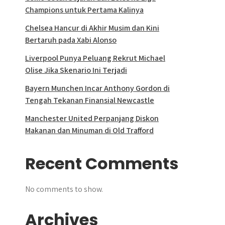
Champions untuk Pertama Kalinya
Chelsea Hancur di Akhir Musim dan Kini
Bertaruh pada Xabi Alonso
Liverpool Punya Peluang Rekrut Michael
Olise Jika Skenario Ini Terjadi
Bayern Munchen Incar Anthony Gordon di
Tengah Tekanan Finansial Newcastle
Manchester United Perpanjang Diskon
Makanan dan Minuman di Old Trafford
Recent Comments
No comments to show.
Archives