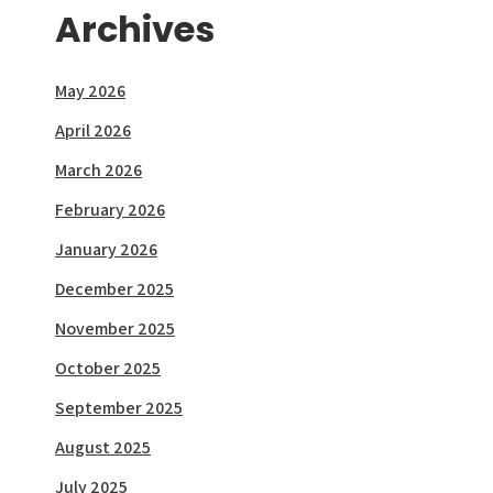
Archives
May 2026
April 2026
March 2026
February 2026
January 2026
December 2025
November 2025
October 2025
September 2025
August 2025
July 2025