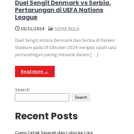
Duel Sengit Denmark vs Serbia,
Pertarungan di UEFA Nations
League
10/21/2024
SEPAK BOLA
Duel Sengit antara Denmark dan Serbia di Parken
Stadium pada 19 Oktober 2024 menjadi salah satu
pertandingan paling menarik dalam […]
Read more →
Search
Search
Recent Posts
Como Cetak Sejarah dan Lolos ke Liga