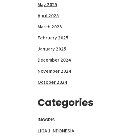
May 2025
April 2025
March 2025
February 2025
January 2025
December 2024
November 2024
October 2024
Categories
INGGRIS
LIGA 1 INDONESIA