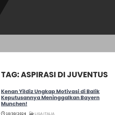
TAG:
ASPIRASI DI JUVENTUS
Kenan Yildiz Ungkap Motivasi di Balik
Keputusannya Meninggalkan Bayern
Munchen!
10/30/2024
LIGA ITALIA