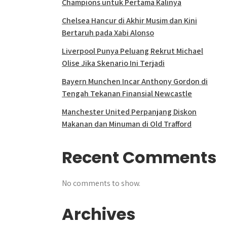
Champions untuk Pertama Kalinya
Chelsea Hancur di Akhir Musim dan Kini
Bertaruh pada Xabi Alonso
Liverpool Punya Peluang Rekrut Michael
Olise Jika Skenario Ini Terjadi
Bayern Munchen Incar Anthony Gordon di
Tengah Tekanan Finansial Newcastle
Manchester United Perpanjang Diskon
Makanan dan Minuman di Old Trafford
Recent Comments
No comments to show.
Archives