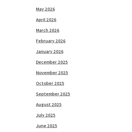
May 2026
April 2026
March 2026
February 2026
January 2026
December 2025
November 2025
October 2025
September 2025
August 2025
July 2025
June 2025