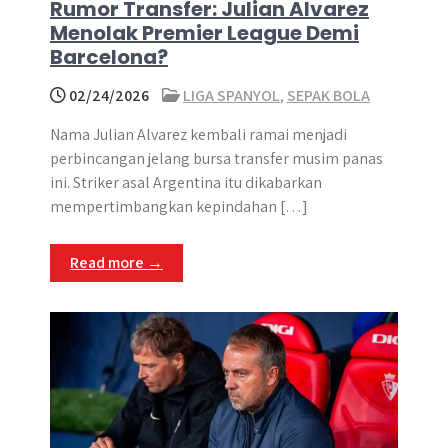
Rumor Transfer: Julian Alvarez
Menolak Premier League Demi
Barcelona?
02/24/2026
LIGA SPANYOL
,
SEPAK BOLA
Nama Julian Alvarez kembali ramai menjadi
perbincangan jelang bursa transfer musim panas
ini. Striker asal Argentina itu dikabarkan
mempertimbangkan kepindahan […]
Read more →