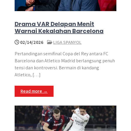
Drama VAR Delapan Menit
Warnai Kekalahan Barcelona
02/14/2026
LIGA SPANYOL
Pertandingan semifinal Copa del Rey antara FC
Barcelona dan Atletico Madrid berlangsung penuh
tensi dan kontroversi. Bermain di kandang
Atletico, […]
Read more →