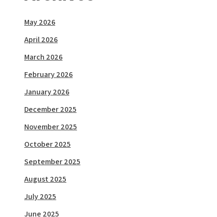
May 2026
April 2026
March 2026
February 2026
January 2026
December 2025
November 2025
October 2025
September 2025
August 2025
July 2025
June 2025