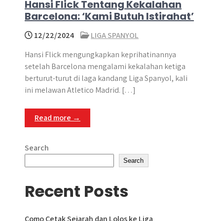
Hansi Flick Tentang Kekalahan
Barcelona: ‘Kami Butuh Istirahat’
12/22/2024
LIGA SPANYOL
Hansi Flick mengungkapkan keprihatinannya
setelah Barcelona mengalami kekalahan ketiga
berturut-turut di laga kandang Liga Spanyol, kali
ini melawan Atletico Madrid. […]
Read more →
Search
Search
Recent Posts
Como Cetak Sejarah dan Lolos ke Liga