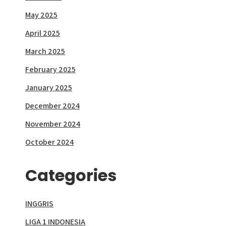
May 2025
April 2025
March 2025
February 2025
January 2025
December 2024
November 2024
October 2024
Categories
INGGRIS
LIGA 1 INDONESIA