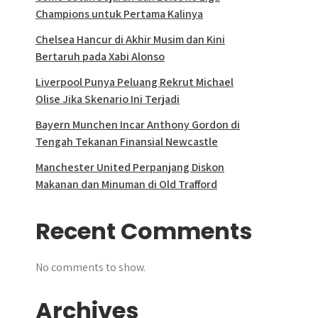
Champions untuk Pertama Kalinya
Chelsea Hancur di Akhir Musim dan Kini
Bertaruh pada Xabi Alonso
Liverpool Punya Peluang Rekrut Michael
Olise Jika Skenario Ini Terjadi
Bayern Munchen Incar Anthony Gordon di
Tengah Tekanan Finansial Newcastle
Manchester United Perpanjang Diskon
Makanan dan Minuman di Old Trafford
Recent Comments
No comments to show.
Archives