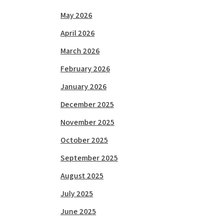
May 2026
April 2026
March 2026
February 2026
January 2026
December 2025
November 2025
October 2025
September 2025
August 2025
July 2025
June 2025