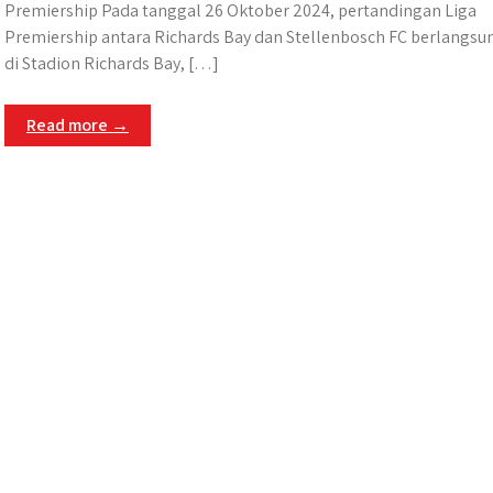
Premiership ​Pada tanggal 26 Oktober 2024, pertandingan Liga
Premiership antara Richards Bay dan Stellenbosch FC berlangsu
di Stadion Richards Bay, […]
Read more →