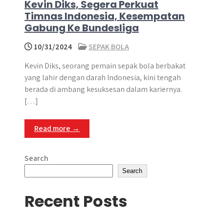
Kevin Diks, Segera Perkuat
Timnas Indonesia, Kesempatan
Gabung Ke Bundesliga
10/31/2024
SEPAK BOLA
Kevin Diks, seorang pemain sepak bola berbakat
yang lahir dengan darah Indonesia, kini tengah
berada di ambang kesuksesan dalam kariernya.
[…]
Read more →
Search
Search
Recent Posts