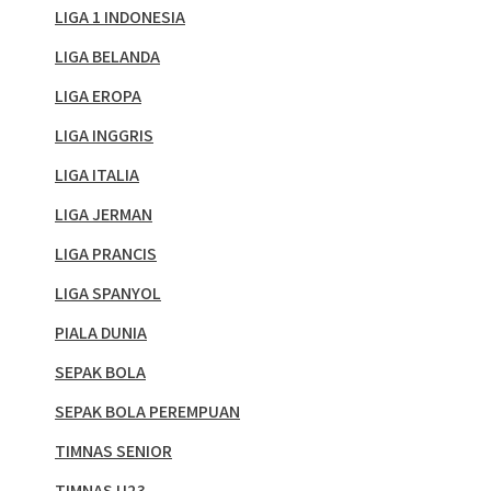
LIGA 1 INDONESIA
LIGA BELANDA
LIGA EROPA
LIGA INGGRIS
LIGA ITALIA
LIGA JERMAN
LIGA PRANCIS
LIGA SPANYOL
PIALA DUNIA
SEPAK BOLA
SEPAK BOLA PEREMPUAN
TIMNAS SENIOR
TIMNAS U23