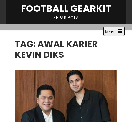
Skip
FOOTBALL GEARKIT
to
content
SEPAK BOLA
Menu
Open
TAG:
AWAL KARIER
the
main
menu
KEVIN DIKS