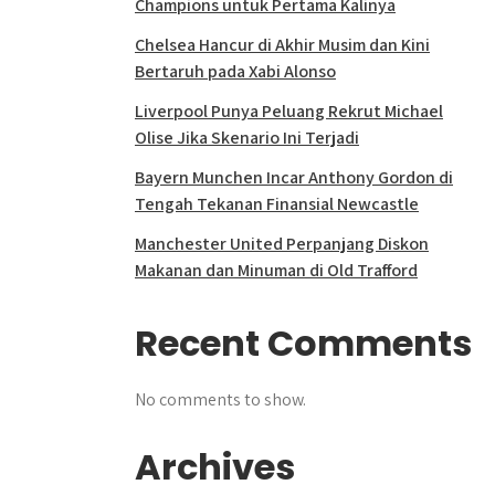
Champions untuk Pertama Kalinya
Chelsea Hancur di Akhir Musim dan Kini
Bertaruh pada Xabi Alonso
Liverpool Punya Peluang Rekrut Michael
Olise Jika Skenario Ini Terjadi
Bayern Munchen Incar Anthony Gordon di
Tengah Tekanan Finansial Newcastle
Manchester United Perpanjang Diskon
Makanan dan Minuman di Old Trafford
Recent Comments
No comments to show.
Archives