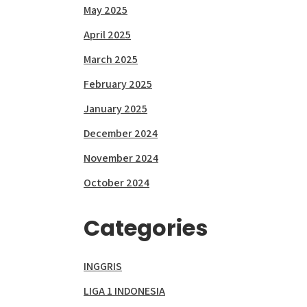
May 2025
April 2025
March 2025
February 2025
January 2025
December 2024
November 2024
October 2024
Categories
INGGRIS
LIGA 1 INDONESIA