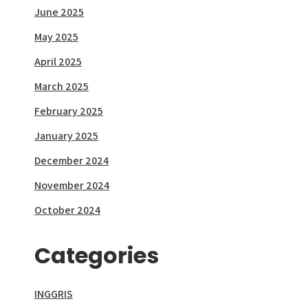
June 2025
May 2025
April 2025
March 2025
February 2025
January 2025
December 2024
November 2024
October 2024
Categories
INGGRIS