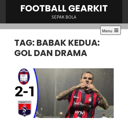
Skip
FOOTBALL GEARKIT
to
content
SEPAK BOLA
Menu
Open
TAG:
BABAK KEDUA:
the
main
menu
GOL DAN DRAMA