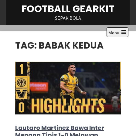
Skip
FOOTBALL GEARKIT
to
content
SEPAK BOLA
Menu
Open
TAG:
BABAK KEDUA
the
main
menu
Lautaro Martinez Bawa Inter
Menang Tipis 1-0 Melawan