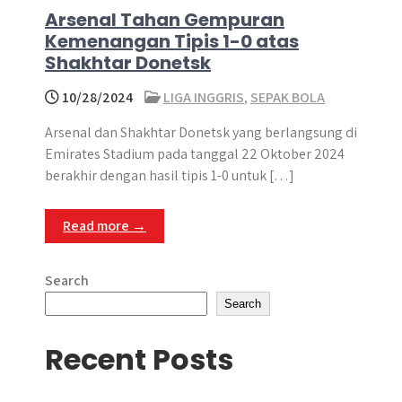
Arsenal Tahan Gempuran
Kemenangan Tipis 1-0 atas
Shakhtar Donetsk
10/28/2024
LIGA INGGRIS
,
SEPAK BOLA
Arsenal dan Shakhtar Donetsk yang berlangsung di
Emirates Stadium pada tanggal 22 Oktober 2024
berakhir dengan hasil tipis 1-0 untuk […]
Read more →
Search
Search
Recent Posts