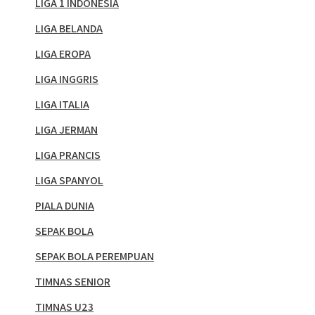
LIGA 1 INDONESIA
LIGA BELANDA
LIGA EROPA
LIGA INGGRIS
LIGA ITALIA
LIGA JERMAN
LIGA PRANCIS
LIGA SPANYOL
PIALA DUNIA
SEPAK BOLA
SEPAK BOLA PEREMPUAN
TIMNAS SENIOR
TIMNAS U23