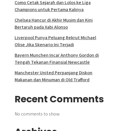
Como Cetak Sejarah dan Lolos ke Liga
Champions untuk Pertama Kalinya
Chelsea Hancur di Akhir Musim dan Kini
Bertaruh pada Xabi Alonso
Liverpool Punya Peluang Rekrut Michael
Olise Jika Skenario Ini Terjadi
Bayern Munchen Incar Anthony Gordon di
Tengah Tekanan Finansial Newcastle
Manchester United Perpanjang Diskon
Makanan dan Minuman di Old Trafford
Recent Comments
No comments to show.