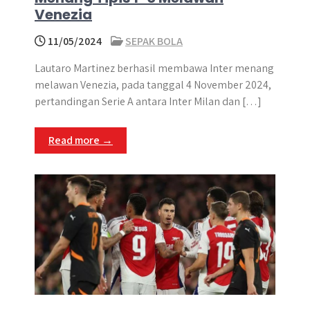
Venezia
11/05/2024
SEPAK BOLA
Lautaro Martinez berhasil membawa Inter menang
melawan Venezia, pada tanggal 4 November 2024,
pertandingan Serie A antara Inter Milan dan […]
Read more →