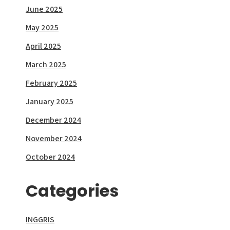
June 2025
May 2025
April 2025
March 2025
February 2025
January 2025
December 2024
November 2024
October 2024
Categories
INGGRIS