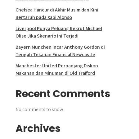
Chelsea Hancur di Akhir Musim dan Kini
Bertaruh pada Xabi Alonso
Liverpool Punya Peluang Rekrut Michael
Olise Jika Skenario Ini Terjadi
Bayern Munchen Incar Anthony Gordon di
Tengah Tekanan Finansial Newcastle
Manchester United Perpanjang Diskon
Makanan dan Minuman di Old Trafford
Recent Comments
No comments to show.
Archives