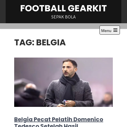
Skip
FOOTBALL GEARKIT
to
content
SEPAK BOLA
Menu
Open
TAG:
BELGIA
the
main
menu
Belgia Pecat Pelatih Domenico
Tedesco Setelah Hasil