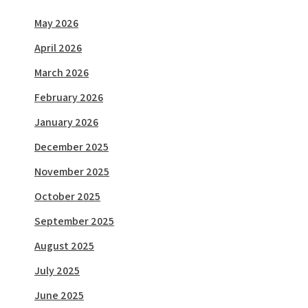
May 2026
April 2026
March 2026
February 2026
January 2026
December 2025
November 2025
October 2025
September 2025
August 2025
July 2025
June 2025