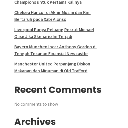
Champions untuk Pertama Kalinya
Chelsea Hancur di Akhir Musim dan Kini
Bertaruh pada Xabi Alonso
Liverpool Punya Peluang Rekrut Michael
Olise Jika Skenario Ini Terjadi
Bayern Munchen Incar Anthony Gordon di
Tengah Tekanan Finansial Newcastle
Manchester United Perpanjang Diskon
Makanan dan Minuman di Old Trafford
Recent Comments
No comments to show.
Archives