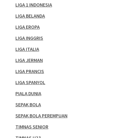
LIGA 1 INDONESIA
LIGA BELANDA
LIGA EROPA
LIGA INGGRIS
LIGA ITALIA
LIGA JERMAN
LIGA PRANCIS
LIGA SPANYOL
PIALA DUNIA
SEPAK BOLA
SEPAK BOLA PEREMPUAN
TIMNAS SENIOR
TIMNAS U23