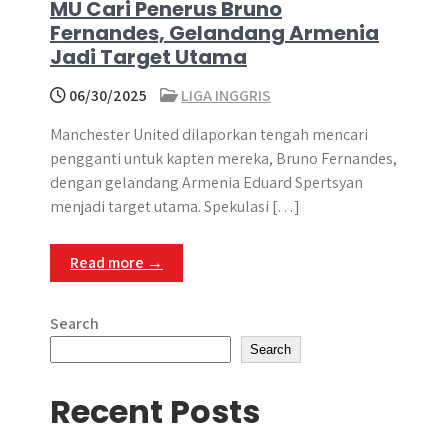
MU Cari Penerus Bruno
Fernandes, Gelandang Armenia
Jadi Target Utama
06/30/2025
LIGA INGGRIS
Manchester United dilaporkan tengah mencari
pengganti untuk kapten mereka, Bruno Fernandes,
dengan gelandang Armenia Eduard Spertsyan
menjadi target utama. Spekulasi […]
Read more →
Search
Search
Recent Posts