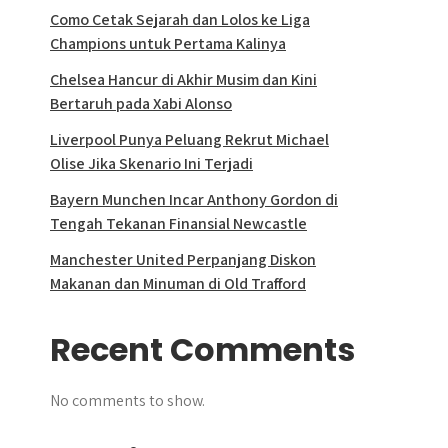
Como Cetak Sejarah dan Lolos ke Liga
Champions untuk Pertama Kalinya
Chelsea Hancur di Akhir Musim dan Kini
Bertaruh pada Xabi Alonso
Liverpool Punya Peluang Rekrut Michael
Olise Jika Skenario Ini Terjadi
Bayern Munchen Incar Anthony Gordon di
Tengah Tekanan Finansial Newcastle
Manchester United Perpanjang Diskon
Makanan dan Minuman di Old Trafford
Recent Comments
No comments to show.