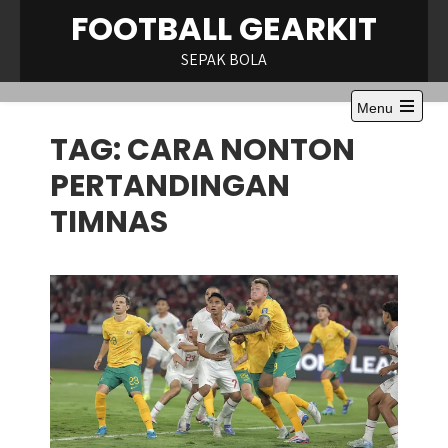
Skip
FOOTBALL GEARKIT
to
content
SEPAK BOLA
Menu
Open
TAG:
CARA NONTON
the
main
menu
PERTANDINGAN
TIMNAS