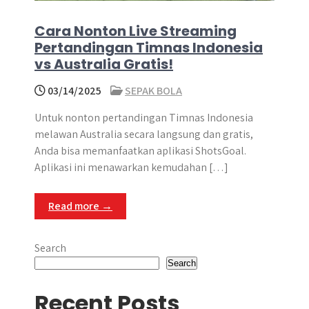
Cara Nonton Live Streaming
Pertandingan Timnas Indonesia
vs Australia Gratis!
03/14/2025
SEPAK BOLA
Untuk nonton pertandingan Timnas Indonesia
melawan Australia secara langsung dan gratis,
Anda bisa memanfaatkan aplikasi ShotsGoal.
Aplikasi ini menawarkan kemudahan […]
Read more →
Search
Search
Recent Posts