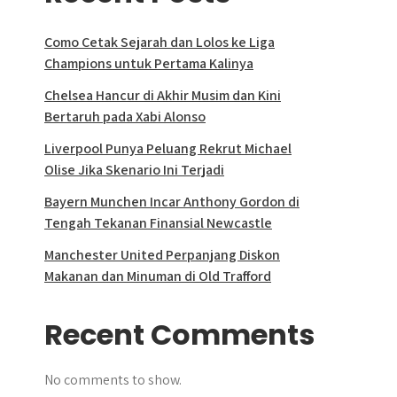
Como Cetak Sejarah dan Lolos ke Liga
Champions untuk Pertama Kalinya
Chelsea Hancur di Akhir Musim dan Kini
Bertaruh pada Xabi Alonso
Liverpool Punya Peluang Rekrut Michael
Olise Jika Skenario Ini Terjadi
Bayern Munchen Incar Anthony Gordon di
Tengah Tekanan Finansial Newcastle
Manchester United Perpanjang Diskon
Makanan dan Minuman di Old Trafford
Recent Comments
No comments to show.