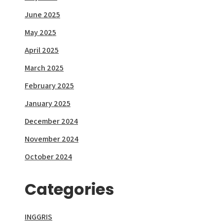
June 2025
May 2025
April 2025
March 2025
February 2025
January 2025
December 2024
November 2024
October 2024
Categories
INGGRIS