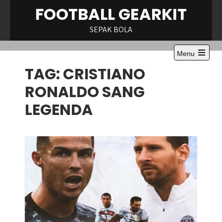
Skip
FOOTBALL GEARKIT
to
content
SEPAK BOLA
Menu
Open
TAG:
CRISTIANO
the
main
menu
RONALDO SANG
LEGENDA