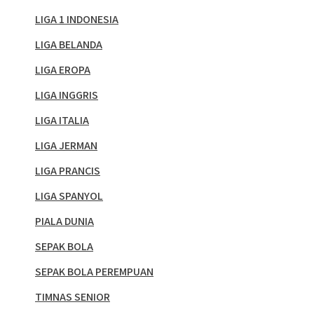
LIGA 1 INDONESIA
LIGA BELANDA
LIGA EROPA
LIGA INGGRIS
LIGA ITALIA
LIGA JERMAN
LIGA PRANCIS
LIGA SPANYOL
PIALA DUNIA
SEPAK BOLA
SEPAK BOLA PEREMPUAN
TIMNAS SENIOR