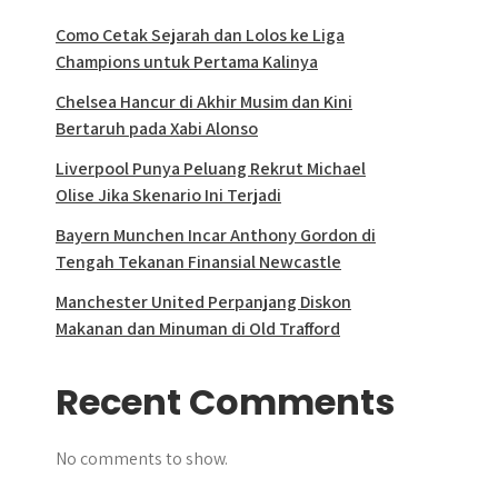
Como Cetak Sejarah dan Lolos ke Liga
Champions untuk Pertama Kalinya
Chelsea Hancur di Akhir Musim dan Kini
Bertaruh pada Xabi Alonso
Liverpool Punya Peluang Rekrut Michael
Olise Jika Skenario Ini Terjadi
Bayern Munchen Incar Anthony Gordon di
Tengah Tekanan Finansial Newcastle
Manchester United Perpanjang Diskon
Makanan dan Minuman di Old Trafford
Recent Comments
No comments to show.