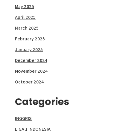
May 2025
April 2025
March 2025
February 2025
January 2025
December 2024
November 2024
October 2024
Categories
INGGRIS
LIGA 1 INDONESIA