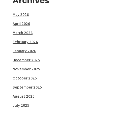
Archives
May 2026
April 2026
March 2026
February 2026
January 2026
December 2025
November 2025
October 2025
September 2025
August 2025
July 2025