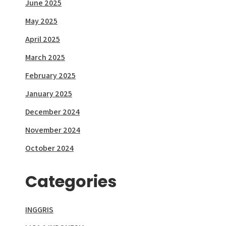
June 2025
May 2025
April 2025
March 2025
February 2025
January 2025
December 2024
November 2024
October 2024
Categories
INGGRIS