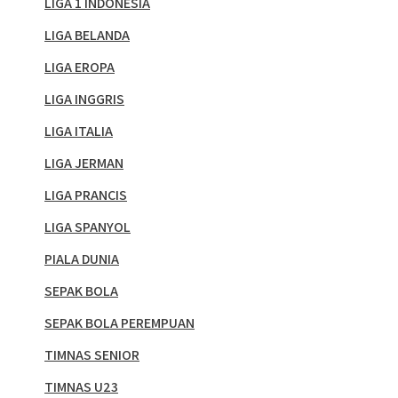
LIGA 1 INDONESIA
LIGA BELANDA
LIGA EROPA
LIGA INGGRIS
LIGA ITALIA
LIGA JERMAN
LIGA PRANCIS
LIGA SPANYOL
PIALA DUNIA
SEPAK BOLA
SEPAK BOLA PEREMPUAN
TIMNAS SENIOR
TIMNAS U23