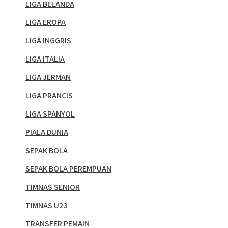
LIGA BELANDA
LIGA EROPA
LIGA INGGRIS
LIGA ITALIA
LIGA JERMAN
LIGA PRANCIS
LIGA SPANYOL
PIALA DUNIA
SEPAK BOLA
SEPAK BOLA PEREMPUAN
TIMNAS SENIOR
TIMNAS U23
TRANSFER PEMAIN