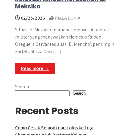
Meksiko
02/25/2026
PIALA DUNIA
Situasi di Meksiko memanas menyusul operasi
militer yang menewaskan Nemesio Ruben
Oseguera Cervantes alias ‘El Mencho’, pemimpin
kartel Jalisco New […]
Read more →
Search
Search
Recent Posts
Como Cetak Sejarah dan Lolos ke Liga
Champions untuk Pertama Kalinya