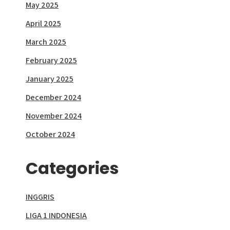
May 2025
April 2025
March 2025
February 2025
January 2025
December 2024
November 2024
October 2024
Categories
INGGRIS
LIGA 1 INDONESIA